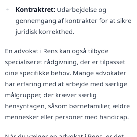
Kontraktret:
Udarbejdelse og
gennemgang af kontrakter for at sikre
juridisk korrekthed.
En advokat i Rens kan også tilbyde
specialiseret rådgivning, der er tilpasset
dine specifikke behov. Mange advokater
har erfaring med at arbejde med særlige
målgrupper, der kræver særlig
hensyntagen, såsom børnefamilier, ældre
mennesker eller personer med handicap.
Når du vælger en advokat i Rens, er det