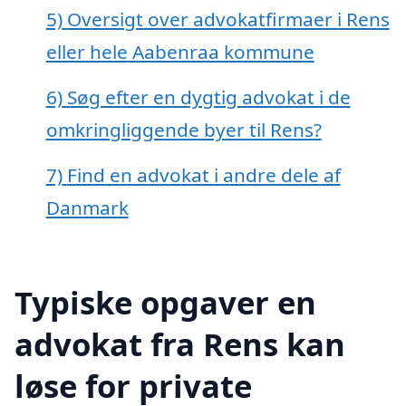
5)
Oversigt over advokatfirmaer i Rens
eller hele Aabenraa kommune
6)
Søg efter en dygtig advokat i de
omkringliggende byer til Rens?
7)
Find en advokat i andre dele af
Danmark
Typiske opgaver en
advokat fra Rens kan
løse for private