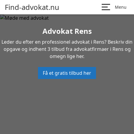
Find-advokat.nu
Menu
Advokat Rens
Leder du efter en professionel advokat i Rens? Beskriv din
opgave og indhent 3 tilbud fra advokatfirmaer i Rens og
omegn lige her.
Få et gratis tilbud her