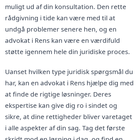
muligt ud af din konsultation. Den rette
rådgivning i tide kan være med til at
undgå problemer senere hen, og en
advokat i Rens kan være en værdifuld
støtte igennem hele din juridiske proces.
Uanset hvilken type juridisk spørgsmål du
har, kan en advokat i Rens hjælpe dig med
at finde de rigtige løsninger. Deres
ekspertise kan give dig ro i sindet og
sikre, at dine rettigheder bliver varetaget
i alle aspekter af din sag. Tag det første
skridt mod en løsning i dag, og find en