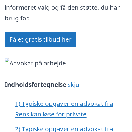
informeret valg og få den støtte, du har
brug for.
Få et gratis tilbud her
Indholdsfortegnelse
skjul
1)
Typiske opgaver en advokat fra
Rens kan løse for private
2)
Typiske opgaver en advokat fra