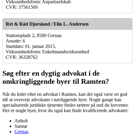
Virksomhedsform: Anpartsselskab
CVR: 37561509
Ret & Råd Djursland / Elin L. Andersen
Stationsplads 2, 8500 Grenaa
Ansatte: 6
Startdato: 01. januar 2015,
Virksomhedsform: Enkeltmandsvirksomhed
CVR: 36328762
Søg efter en dygtig advokat i de
omkringliggende byer til Ramten?
Når du leder efter en advokat i Ramten, kan det også være en god
idé at overveje advokater i nærliggende byer. Nogle gange kan
specialiserede juridiske tjenester findes tættere på end du forventer.
Her er nogle byer, hvor du også kan finde kvalificerede advokater:
Anholt
Samsø
Grenaa