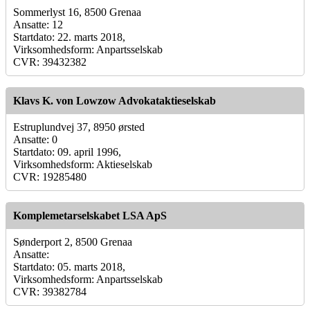
Sommerlyst 16, 8500 Grenaa
Ansatte: 12
Startdato: 22. marts 2018,
Virksomhedsform: Anpartsselskab
CVR: 39432382
Klavs K. von Lowzow Advokataktieselskab
Estruplundvej 37, 8950 ørsted
Ansatte: 0
Startdato: 09. april 1996,
Virksomhedsform: Aktieselskab
CVR: 19285480
Komplemetarselskabet LSA ApS
Sønderport 2, 8500 Grenaa
Ansatte:
Startdato: 05. marts 2018,
Virksomhedsform: Anpartsselskab
CVR: 39382784