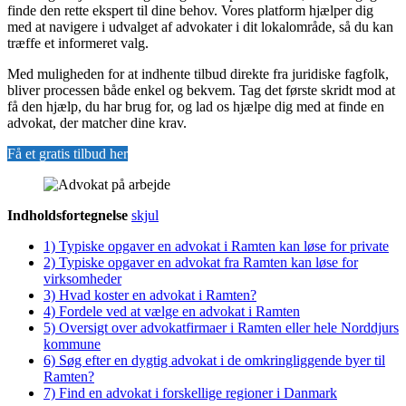
finde den rette ekspert til dine behov. Vores platform hjælper dig
med at navigere i udvalget af advokater i dit lokalområde, så du kan
træffe et informeret valg.
Med muligheden for at indhente tilbud direkte fra juridiske fagfolk,
bliver processen både enkel og bekvem. Tag det første skridt mod at
få den hjælp, du har brug for, og lad os hjælpe dig med at finde en
advokat, der matcher dine krav.
Få et gratis tilbud her
Indholdsfortegnelse
skjul
1)
Typiske opgaver en advokat i Ramten kan løse for private
2)
Typiske opgaver en advokat fra Ramten kan løse for
virksomheder
3)
Hvad koster en advokat i Ramten?
4)
Fordele ved at vælge en advokat i Ramten
5)
Oversigt over advokatfirmaer i Ramten eller hele Norddjurs
kommune
6)
Søg efter en dygtig advokat i de omkringliggende byer til
Ramten?
7)
Find en advokat i forskellige regioner i Danmark