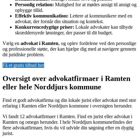
Personlig relation:
Mulighed for at mødes ansigt til ansigt og
opbygge tillid.
Effektiv kommunikation:
Lettere at kommunikere med en
advokat, der forstår din situation og kontekst.
Konkurrencedygtige priser:
Lokale advokater kan tilbyde
skræddersyede løsninger, der passer til dit budget.
Vælg en
advokat i Ramten
, og oplev fordelene ved den personlige
og professionelle støtte, der kan hjælpe dig med at navigere gennem
dit juridiske problem.
Få et gratis tilbud her
Oversigt over advokatfirmaer i Ramten
eller hele Norddjurs kommune
Find et godt advokatfirma og din lokale jurist eller advokat med stor
erfaring i Ramten eller Norddjurs kommune i oversigten herunder.
Vi fandt 12 advokatfirmaer i Ramten. Find en jurist eller advokat i
Ramten og omegn herunder. I hele Norddjurs kommunefindes der
flere advokatfirmaer, hvis du vil udvide din søgning efter en dygtig
jurist.