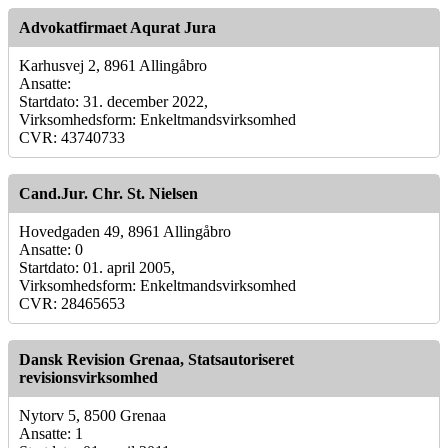
Advokatfirmaet Aqurat Jura
Karhusvej 2, 8961 Allingåbro
Ansatte:
Startdato: 31. december 2022,
Virksomhedsform: Enkeltmandsvirksomhed
CVR: 43740733
Cand.Jur. Chr. St. Nielsen
Hovedgaden 49, 8961 Allingåbro
Ansatte: 0
Startdato: 01. april 2005,
Virksomhedsform: Enkeltmandsvirksomhed
CVR: 28465653
Dansk Revision Grenaa, Statsautoriseret
revisionsvirksomhed
Nytorv 5, 8500 Grenaa
Ansatte: 1