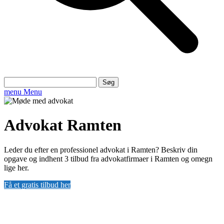
Søg
efter:
menu
Menu
Advokat Ramten
Leder du efter en professionel advokat i Ramten? Beskriv din
opgave og indhent 3 tilbud fra advokatfirmaer i Ramten og omegn
lige her.
Få et gratis tilbud her