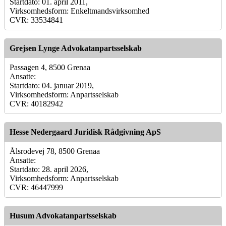
Startdato: 01. april 2011,
Virksomhedsform: Enkeltmandsvirksomhed
CVR: 33534841
Grejsen Lynge Advokatanpartsselskab
Passagen 4, 8500 Grenaa
Ansatte:
Startdato: 04. januar 2019,
Virksomhedsform: Anpartsselskab
CVR: 40182942
Hesse Nedergaard Juridisk Rådgivning ApS
Ålsrodevej 78, 8500 Grenaa
Ansatte:
Startdato: 28. april 2026,
Virksomhedsform: Anpartsselskab
CVR: 46447999
Husum Advokatanpartsselskab