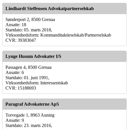
Lindhardt Steffensen Advokatpartnerselskab
Sønderport 2, 8500 Grenaa
Ansatte: 18
Startdato: 05. marts 2018,
Virksomhedsform: Kommanditaktieselskab/Partnerselskab
CVR: 39383047
Lynge Husum Advokater I/S
Passagen 4, 8500 Grenaa
Ansatte: 6
Startdato: 01. juni 1991,
Virksomhedsform: Interessentskab
CVR: 15188693
Paragraf Advokaterne ApS
Torvegade 1, 8963 Auning
Ansatte: 9
Startdato: 23. marts 2016,