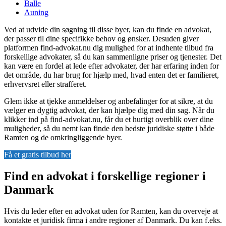
Balle
Auning
Ved at udvide din søgning til disse byer, kan du finde en advokat,
der passer til dine specifikke behov og ønsker. Desuden giver
platformen find-advokat.nu dig mulighed for at indhente tilbud fra
forskellige advokater, så du kan sammenligne priser og tjenester. Det
kan være en fordel at lede efter advokater, der har erfaring inden for
det område, du har brug for hjælp med, hvad enten det er familieret,
erhvervsret eller strafferet.
Glem ikke at tjekke anmeldelser og anbefalinger for at sikre, at du
vælger en dygtig advokat, der kan hjælpe dig med din sag. Når du
klikker ind på find-advokat.nu, får du et hurtigt overblik over dine
muligheder, så du nemt kan finde den bedste juridiske støtte i både
Ramten og de omkringliggende byer.
Få et gratis tilbud her
Find en advokat i forskellige regioner i
Danmark
Hvis du leder efter en advokat uden for Ramten, kan du overveje at
kontakte et juridisk firma i andre regioner af Danmark. Du kan f.eks.