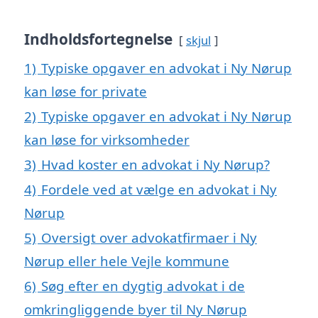
Indholdsfortegnelse
skjul
1)
Typiske opgaver en advokat i Ny Nørup
kan løse for private
2)
Typiske opgaver en advokat i Ny Nørup
kan løse for virksomheder
3)
Hvad koster en advokat i Ny Nørup?
4)
Fordele ved at vælge en advokat i Ny
Nørup
5)
Oversigt over advokatfirmaer i Ny
Nørup eller hele Vejle kommune
6)
Søg efter en dygtig advokat i de
omkringliggende byer til Ny Nørup