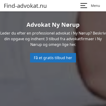
Find-advokat.nu
Menu
Advokat Ny Nørup
Leder du efter en professionel advokat i Ny Nørup? Beskriv
din opgave og indhent 3 tilbud fra advokatfirmaer i Ny
Nørup og omegn lige her.
Få et gratis tilbud her