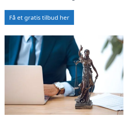
Få et gratis tilbud her