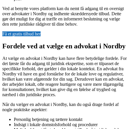
Ved at benytte vores platform kan du nemt få adgang til en oversigt
over advokater i Nordby og indhente skræddersyede tilbud. Dette
gør det muligt for dig at træffe en informeret beslutning og vælge
den rette juridiske rådgiver til dine behov.
Få et gratis tilbud her
Fordele ved at vælge en advokat i Nordby
At vælge en advokat i Nordby kan have flere betydelige fordele. For
det første får du adgang til juridisk ekspertise, som er tilpasset de
specifikke forhold, der gælder i din lokale kontekst. En advokat fra
Nordby vil have en god forståelse for de lokale love og regulativer,
hvilket kan være afgørende for din sag. Derudover kan en advokat,
der arbejder lokalt, ofte reagere hurtigere og være mere tilgængelig
for konsultationer, hvilket kan give dig en følelse af tryghed og
nærhed i din juridiske proces.
Når du vælger en advokat i Nordby, kan du også drage fordel af
nogle praktiske aspekter:
Personlig betjening og tættere kontakt
Indsigt i lokale domstolsforhold og procedurer