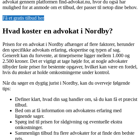
advokat gennem platformen find-advokat.nu, hvor du også har
mulighed for at anmode om et tilbud, der passer til netop dine behov.
Få et gratis tilbud her
Hvad koster en advokat i Nordby?
Prisen for en advokat i Nordby afhænger af flere faktorer, herunder
den specifikke advokats erfaring, ekspertise og typen af sag.
Generelt kan du forvente, at timepriserne ligger mellem 1.000 og
2.500 kroner. Det er vigtigt at tage højde for, at nogle advokater
tilbyder faste priser for bestemte opgaver, hvilket kan være en fordel,
hvis du ønsker at holde omkostningerne under kontrol.
Når du søger en dygtig jurist i Nordby, kan du overveje følgende
tips:
Definer klart, hvad din sag handler om, så du kan få et præcist
tilbud.
Bed om at få information om advokatens erfaring med
lignende sager.
Spørg ind til prisen for rådgivning og eventuelle ekstra
omkostninger.
Sammenlign tilbud fra flere advokater for at finde den bedste
pris.