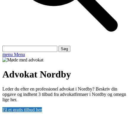
Søg
efter:
menu
Menu
Advokat Nordby
Leder du efter en professionel advokat i Nordby? Beskriv din
opgave og indhent 3 tilbud fra advokatfirmaer i Nordby og omegn
lige her.
Få et gratis tilbud her