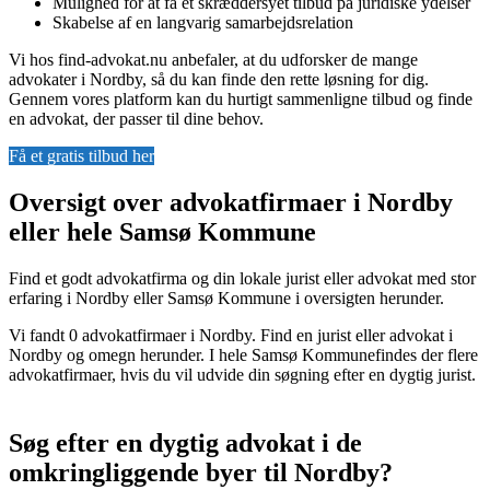
Mulighed for at få et skræddersyet tilbud på juridiske ydelser
Skabelse af en langvarig samarbejdsrelation
Vi hos find-advokat.nu anbefaler, at du udforsker de mange
advokater i Nordby, så du kan finde den rette løsning for dig.
Gennem vores platform kan du hurtigt sammenligne tilbud og finde
en advokat, der passer til dine behov.
Få et gratis tilbud her
Oversigt over advokatfirmaer i Nordby
eller hele Samsø Kommune
Find et godt advokatfirma og din lokale jurist eller advokat med stor
erfaring i Nordby eller Samsø Kommune i oversigten herunder.
Vi fandt 0 advokatfirmaer i Nordby. Find en jurist eller advokat i
Nordby og omegn herunder. I hele Samsø Kommunefindes der flere
advokatfirmaer, hvis du vil udvide din søgning efter en dygtig jurist.
Søg efter en dygtig advokat i de
omkringliggende byer til Nordby?