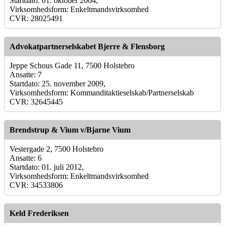
Startdato: 01. oktober 2004,
Virksomhedsform: Enkeltmandsvirksomhed
CVR: 28025491
Advokatpartnerselskabet Bjerre & Flensborg
Jeppe Schous Gade 11, 7500 Holstebro
Ansatte: 7
Startdato: 25. november 2009,
Virksomhedsform: Kommanditaktieselskab/Partnerselskab
CVR: 32645445
Brendstrup & Vium v/Bjarne Vium
Vestergade 2, 7500 Holstebro
Ansatte: 6
Startdato: 01. juli 2012,
Virksomhedsform: Enkeltmandsvirksomhed
CVR: 34533806
Keld Frederiksen