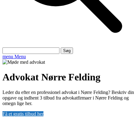
Søg
efter:
menu
Menu
Advokat Nørre Felding
Leder du efter en professionel advokat i Nørre Felding? Beskriv din
opgave og indhent 3 tilbud fra advokatfirmaer i Nørre Felding og
omegn lige her.
Få et gratis tilbud her