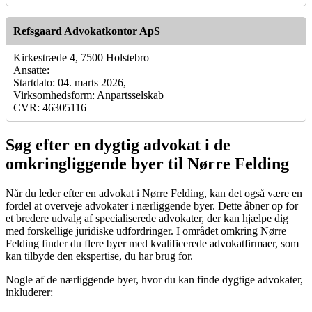
Refsgaard Advokatkontor ApS
Kirkestræde 4, 7500 Holstebro
Ansatte:
Startdato: 04. marts 2026,
Virksomhedsform: Anpartsselskab
CVR: 46305116
Søg efter en dygtig advokat i de
omkringliggende byer til Nørre Felding
Når du leder efter en advokat i Nørre Felding, kan det også være en
fordel at overveje advokater i nærliggende byer. Dette åbner op for
et bredere udvalg af specialiserede advokater, der kan hjælpe dig
med forskellige juridiske udfordringer. I området omkring Nørre
Felding finder du flere byer med kvalificerede advokatfirmaer, som
kan tilbyde den ekspertise, du har brug for.
Nogle af de nærliggende byer, hvor du kan finde dygtige advokater,
inkluderer: