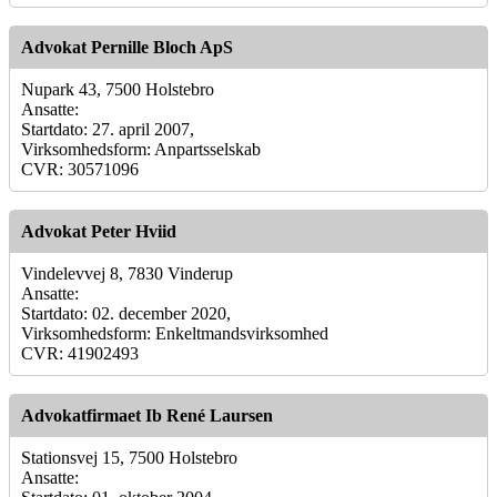
Advokat Pernille Bloch ApS
Nupark 43, 7500 Holstebro
Ansatte:
Startdato: 27. april 2007,
Virksomhedsform: Anpartsselskab
CVR: 30571096
Advokat Peter Hviid
Vindelevvej 8, 7830 Vinderup
Ansatte:
Startdato: 02. december 2020,
Virksomhedsform: Enkeltmandsvirksomhed
CVR: 41902493
Advokatfirmaet Ib René Laursen
Stationsvej 15, 7500 Holstebro
Ansatte: