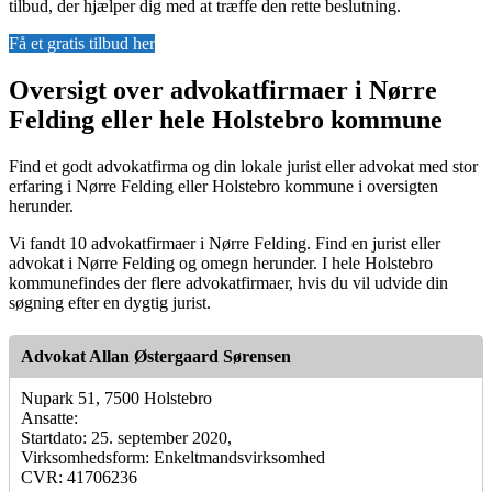
tilbud, der hjælper dig med at træffe den rette beslutning.
Få et gratis tilbud her
Oversigt over advokatfirmaer i Nørre
Felding eller hele Holstebro kommune
Find et godt advokatfirma og din lokale jurist eller advokat med stor
erfaring i Nørre Felding eller Holstebro kommune i oversigten
herunder.
Vi fandt 10 advokatfirmaer i Nørre Felding. Find en jurist eller
advokat i Nørre Felding og omegn herunder. I hele Holstebro
kommunefindes der flere advokatfirmaer, hvis du vil udvide din
søgning efter en dygtig jurist.
Advokat Allan Østergaard Sørensen
Nupark 51, 7500 Holstebro
Ansatte:
Startdato: 25. september 2020,
Virksomhedsform: Enkeltmandsvirksomhed
CVR: 41706236