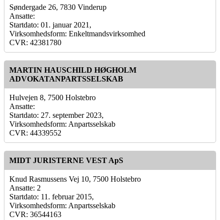
Søndergade 26, 7830 Vinderup
Ansatte:
Startdato: 01. januar 2021,
Virksomhedsform: Enkeltmandsvirksomhed
CVR: 42381780
MARTIN HAUSCHILD HØGHOLM
ADVOKATANPARTSSELSKAB
Hulvejen 8, 7500 Holstebro
Ansatte:
Startdato: 27. september 2023,
Virksomhedsform: Anpartsselskab
CVR: 44339552
MIDT JURISTERNE VEST ApS
Knud Rasmussens Vej 10, 7500 Holstebro
Ansatte: 2
Startdato: 11. februar 2015,
Virksomhedsform: Anpartsselskab
CVR: 36544163