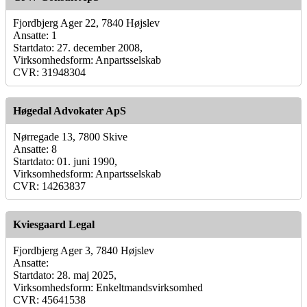
Fjordbjerg Ager 22, 7840 Højslev
Ansatte: 1
Startdato: 27. december 2008,
Virksomhedsform: Anpartsselskab
CVR: 31948304
Høgedal Advokater ApS
Nørregade 13, 7800 Skive
Ansatte: 8
Startdato: 01. juni 1990,
Virksomhedsform: Anpartsselskab
CVR: 14263837
Kviesgaard Legal
Fjordbjerg Ager 3, 7840 Højslev
Ansatte:
Startdato: 28. maj 2025,
Virksomhedsform: Enkeltmandsvirksomhed
CVR: 45641538