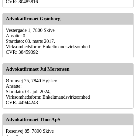
CVR: 80485816
Advokatfirmaet Grønborg
Vestergade 1, 7800 Skive
Ansatte: 0
Startdato: 03. marts 2017,
Virksomhedsform: Enkeltmandsvirksomhed
CVR: 38459392
Advokatfirmaet Jul Mortensen
Ørumvej 75, 7840 Højslev
Ansatte:
Startdato: 01. juli 2024,
Virksomhedsform: Enkeltmandsvirksomhed
CVR: 44944243
Advokatfirmaet Thor ApS
Resenvej 85, 7800 Skive