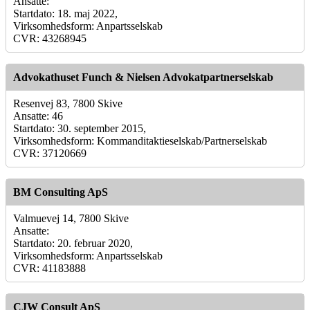
Ansatte:
Startdato: 18. maj 2022,
Virksomhedsform: Anpartsselskab
CVR: 43268945
Advokathuset Funch & Nielsen Advokatpartnerselskab
Resenvej 83, 7800 Skive
Ansatte: 46
Startdato: 30. september 2015,
Virksomhedsform: Kommanditaktieselskab/Partnerselskab
CVR: 37120669
BM Consulting ApS
Valmuevej 14, 7800 Skive
Ansatte:
Startdato: 20. februar 2020,
Virksomhedsform: Anpartsselskab
CVR: 41183888
CJW Consult ApS