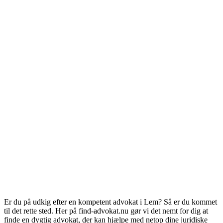
Er du på udkig efter en kompetent advokat i Lem? Så er du kommet
til det rette sted. Her på find-advokat.nu gør vi det nemt for dig at
finde en dygtig advokat, der kan hjælpe med netop dine juridiske