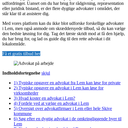
udfordringer. Uanset om du har brug for rådgivning, repræsentation
eller juridisk bistand, er der flere dygtige advokater i området, der
står klar til at assistere dig.
Med vores platform kan du ikke blot udforske forskellige advokater
i Lem, men også anmode om skræddersyede tilbud, så du kan vælge
den bedste løsning for dig. Tag det første skridt mod at få den hjælp,
du har brug for, og lad os guide dig til den rette advokat i dit
lokalområde.
Få et gratis tilbud her
Indholdsfortegnelse
skjul
1)
Typiske opgaver en advokat fra Lem kan løse for private
2)
Typiske opgaver en advokat i Lem kan løse for
virksomheder
3)
Hvad koster en advokat i Lem?
4)
Fordele ved at vælge en advokat i Lem
5)
Oversigt over advokatfirmaer i Lem eller hele Skive
kommune
6)
Søg efter en dygtig advokat i de omkringliggende byer til
Lem