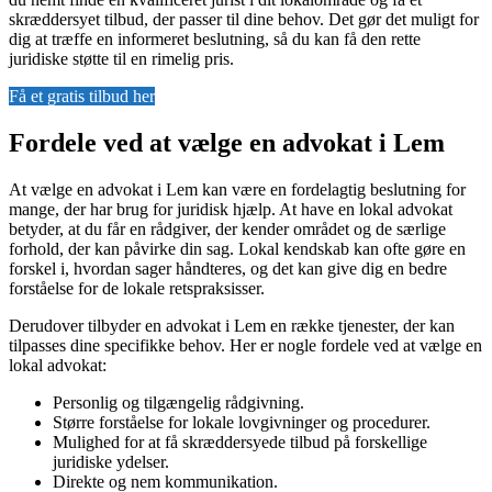
skræddersyet tilbud, der passer til dine behov. Det gør det muligt for
dig at træffe en informeret beslutning, så du kan få den rette
juridiske støtte til en rimelig pris.
Få et gratis tilbud her
Fordele ved at vælge en advokat i Lem
At vælge en advokat i Lem kan være en fordelagtig beslutning for
mange, der har brug for juridisk hjælp. At have en lokal advokat
betyder, at du får en rådgiver, der kender området og de særlige
forhold, der kan påvirke din sag. Lokal kendskab kan ofte gøre en
forskel i, hvordan sager håndteres, og det kan give dig en bedre
forståelse for de lokale retspraksisser.
Derudover tilbyder en advokat i Lem en række tjenester, der kan
tilpasses dine specifikke behov. Her er nogle fordele ved at vælge en
lokal advokat:
Personlig og tilgængelig rådgivning.
Større forståelse for lokale lovgivninger og procedurer.
Mulighed for at få skræddersyede tilbud på forskellige
juridiske ydelser.
Direkte og nem kommunikation.