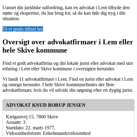
Uanset din juridiske udfordring, kan en advokat i Lem tilbyde den
støtte og ekspertise, du har brug for, så du kan føle dig tryg i din
situation.
Få et gratis tilbud her
Oversigt over advokatfirmaer i Lem eller
hele Skive kommune
Find et godt advokatfirma og din lokale jurist eller advokat med stor
erfaring i Lem eller Skive kommune i oversigten herunder.
Vi fandt 11 advokatfirmaer i Lem. Find en jurist eller advokat i Lem
og omegn herunder. I hele Skive kommunefindes der flere
advokatfirmaer, hvis du vil udvide din søgning efter en dygtig jurist.
ADVOKAT KNUD BORUP JENSEN
Kielgastvej 15, 7800 Skive
Ansatte: 3
Startdato: 22. marts 1977,
Virksomhedsform: Enkeltmandsvirksomhed