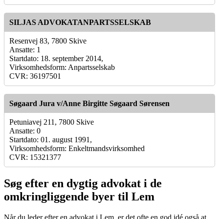
SILJAS ADVOKATANPARTSSELSKAB
Resenvej 83, 7800 Skive
Ansatte: 1
Startdato: 18. september 2014,
Virksomhedsform: Anpartsselskab
CVR: 36197501
Søgaard Jura v/Anne Birgitte Søgaard Sørensen
Petuniavej 211, 7800 Skive
Ansatte: 0
Startdato: 01. august 1991,
Virksomhedsform: Enkeltmandsvirksomhed
CVR: 15321377
Søg efter en dygtig advokat i de
omkringliggende byer til Lem
Når du leder efter en advokat i Lem, er det ofte en god idé også at