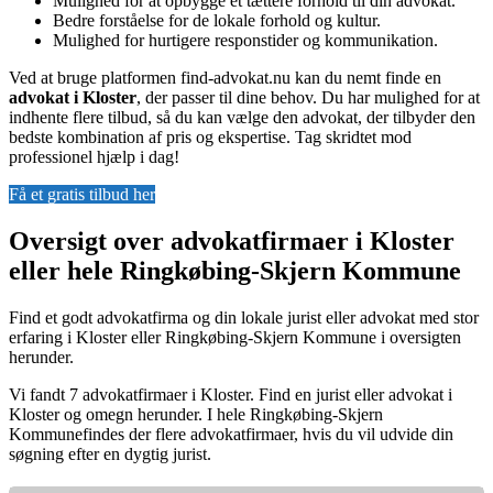
Mulighed for at opbygge et tættere forhold til din advokat.
Bedre forståelse for de lokale forhold og kultur.
Mulighed for hurtigere responstider og kommunikation.
Ved at bruge platformen find-advokat.nu kan du nemt finde en
advokat i Kloster
, der passer til dine behov. Du har mulighed for at
indhente flere tilbud, så du kan vælge den advokat, der tilbyder den
bedste kombination af pris og ekspertise. Tag skridtet mod
professionel hjælp i dag!
Få et gratis tilbud her
Oversigt over advokatfirmaer i Kloster
eller hele Ringkøbing-Skjern Kommune
Find et godt advokatfirma og din lokale jurist eller advokat med stor
erfaring i Kloster eller Ringkøbing-Skjern Kommune i oversigten
herunder.
Vi fandt 7 advokatfirmaer i Kloster. Find en jurist eller advokat i
Kloster og omegn herunder. I hele Ringkøbing-Skjern
Kommunefindes der flere advokatfirmaer, hvis du vil udvide din
søgning efter en dygtig jurist.