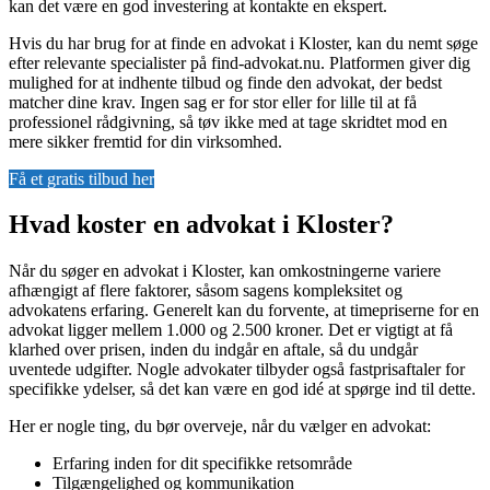
kan det være en god investering at kontakte en ekspert.
Hvis du har brug for at finde en advokat i Kloster, kan du nemt søge
efter relevante specialister på find-advokat.nu. Platformen giver dig
mulighed for at indhente tilbud og finde den advokat, der bedst
matcher dine krav. Ingen sag er for stor eller for lille til at få
professionel rådgivning, så tøv ikke med at tage skridtet mod en
mere sikker fremtid for din virksomhed.
Få et gratis tilbud her
Hvad koster en advokat i Kloster?
Når du søger en advokat i Kloster, kan omkostningerne variere
afhængigt af flere faktorer, såsom sagens kompleksitet og
advokatens erfaring. Generelt kan du forvente, at timepriserne for en
advokat ligger mellem 1.000 og 2.500 kroner. Det er vigtigt at få
klarhed over prisen, inden du indgår en aftale, så du undgår
uventede udgifter. Nogle advokater tilbyder også fastprisaftaler for
specifikke ydelser, så det kan være en god idé at spørge ind til dette.
Her er nogle ting, du bør overveje, når du vælger en advokat:
Erfaring inden for dit specifikke retsområde
Tilgængelighed og kommunikation