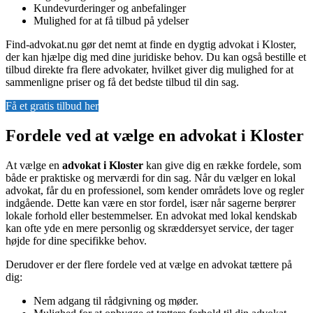
Kundevurderinger og anbefalinger
Mulighed for at få tilbud på ydelser
Find-advokat.nu gør det nemt at finde en dygtig advokat i Kloster,
der kan hjælpe dig med dine juridiske behov. Du kan også bestille et
tilbud direkte fra flere advokater, hvilket giver dig mulighed for at
sammenligne priser og få det bedste tilbud til din sag.
Få et gratis tilbud her
Fordele ved at vælge en advokat i Kloster
At vælge en
advokat i Kloster
kan give dig en række fordele, som
både er praktiske og merværdi for din sag. Når du vælger en lokal
advokat, får du en professionel, som kender områdets love og regler
indgående. Dette kan være en stor fordel, især når sagerne berører
lokale forhold eller bestemmelser. En advokat med lokal kendskab
kan ofte yde en mere personlig og skræddersyet service, der tager
højde for dine specifikke behov.
Derudover er der flere fordele ved at vælge en advokat tættere på
dig:
Nem adgang til rådgivning og møder.