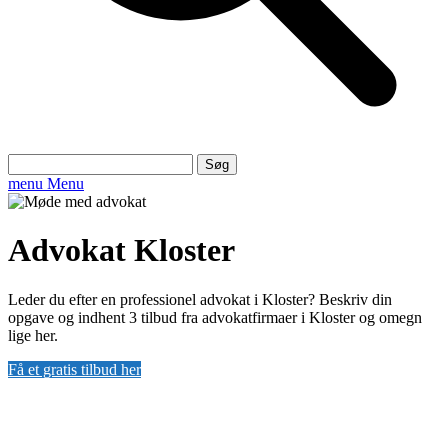
Søg
efter:
menu
Menu
Advokat Kloster
Leder du efter en professionel advokat i Kloster? Beskriv din
opgave og indhent 3 tilbud fra advokatfirmaer i Kloster og omegn
lige her.
Få et gratis tilbud her