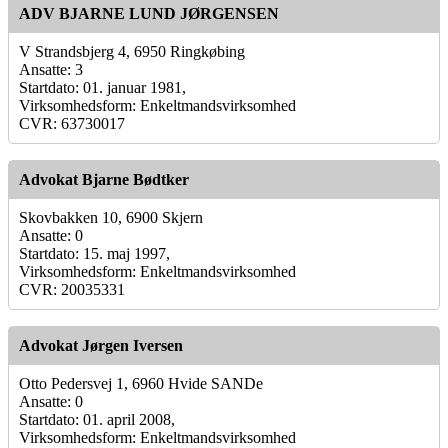
ADV BJARNE LUND JØRGENSEN
V Strandsbjerg 4, 6950 Ringkøbing
Ansatte: 3
Startdato: 01. januar 1981,
Virksomhedsform: Enkeltmandsvirksomhed
CVR: 63730017
Advokat Bjarne Bødtker
Skovbakken 10, 6900 Skjern
Ansatte: 0
Startdato: 15. maj 1997,
Virksomhedsform: Enkeltmandsvirksomhed
CVR: 20035331
Advokat Jørgen Iversen
Otto Pedersvej 1, 6960 Hvide SANDe
Ansatte: 0
Startdato: 01. april 2008,
Virksomhedsform: Enkeltmandsvirksomhed