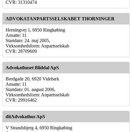
CVR: 31310474
ADVOKATANPARTSSELSKABET THORNINGER
Herningvej 1, 6950 Ringkøbing
Ansatte: 11
Startdato: 24. maj 2005,
Virksomhedsform: Anpartsselskab
CVR: 28709609
Advokathuset Bliddal ApS
Bredgade 20, 6920 Videbæk
Ansatte: 11
Startdato: 01. august 2006,
Virksomhedsform: Anpartsselskab
CVR: 29916462
ditAdvokathus ApS
V Strandsbjerg 4, 6950 Ringkøbing