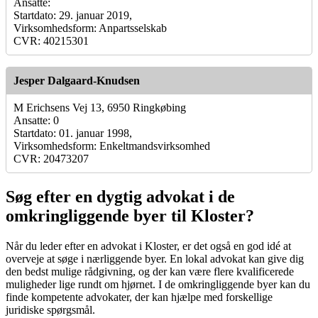
Ansatte:
Startdato: 29. januar 2019,
Virksomhedsform: Anpartsselskab
CVR: 40215301
Jesper Dalgaard-Knudsen
M Erichsens Vej 13, 6950 Ringkøbing
Ansatte: 0
Startdato: 01. januar 1998,
Virksomhedsform: Enkeltmandsvirksomhed
CVR: 20473207
Søg efter en dygtig advokat i de
omkringliggende byer til Kloster?
Når du leder efter en advokat i Kloster, er det også en god idé at
overveje at søge i nærliggende byer. En lokal advokat kan give dig
den bedst mulige rådgivning, og der kan være flere kvalificerede
muligheder lige rundt om hjørnet. I de omkringliggende byer kan du
finde kompetente advokater, der kan hjælpe med forskellige
juridiske spørgsmål.