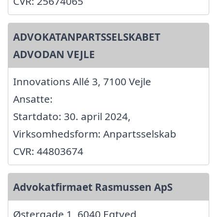
CVR: 25674065
ADVOKATANPARTSSELSKABET
ADVODAN VEJLE
Innovations Allé 3, 7100 Vejle
Ansatte:
Startdato: 30. april 2024,
Virksomhedsform: Anpartsselskab
CVR: 44803674
Advokatfirmaet Rasmussen ApS
Østergade 1, 6040 Egtved