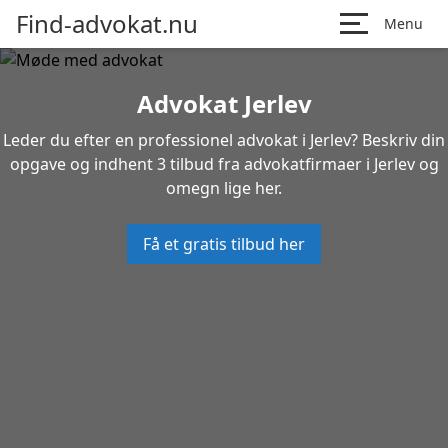
Find-advokat.nu
Menu
Advokat Jerlev
Leder du efter en professionel advokat i Jerlev? Beskriv din
opgave og indhent 3 tilbud fra advokatfirmaer i Jerlev og
omegn lige her.
Få et gratis tilbud her