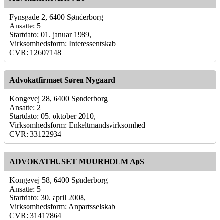
Fynsgade 2, 6400 Sønderborg
Ansatte: 5
Startdato: 01. januar 1989,
Virksomhedsform: Interessentskab
CVR: 12607148
Advokatfirmaet Søren Nygaard
Kongevej 28, 6400 Sønderborg
Ansatte: 2
Startdato: 05. oktober 2010,
Virksomhedsform: Enkeltmandsvirksomhed
CVR: 33122934
ADVOKATHUSET MUURHOLM ApS
Kongevej 58, 6400 Sønderborg
Ansatte: 5
Startdato: 30. april 2008,
Virksomhedsform: Anpartsselskab
CVR: 31417864