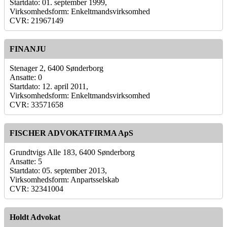
Startdato: 01. september 1999,
Virksomhedsform: Enkeltmandsvirksomhed
CVR: 21967149
FINANJU
Stenager 2, 6400 Sønderborg
Ansatte: 0
Startdato: 12. april 2011,
Virksomhedsform: Enkeltmandsvirksomhed
CVR: 33571658
FISCHER ADVOKATFIRMA ApS
Grundtvigs Alle 183, 6400 Sønderborg
Ansatte: 5
Startdato: 05. september 2013,
Virksomhedsform: Anpartsselskab
CVR: 32341004
Holdt Advokat