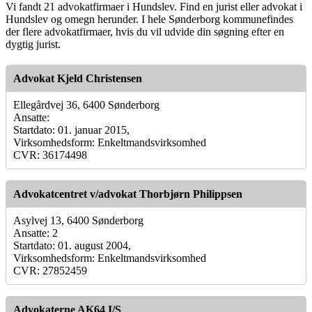
Vi fandt 21 advokatfirmaer i Hundslev. Find en jurist eller advokat i
Hundslev og omegn herunder. I hele Sønderborg kommunefindes
der flere advokatfirmaer, hvis du vil udvide din søgning efter en
dygtig jurist.
Advokat Kjeld Christensen
Ellegårdvej 36, 6400 Sønderborg
Ansatte:
Startdato: 01. januar 2015,
Virksomhedsform: Enkeltmandsvirksomhed
CVR: 36174498
Advokatcentret v/advokat Thorbjørn Philippsen
Asylvej 13, 6400 Sønderborg
Ansatte: 2
Startdato: 01. august 2004,
Virksomhedsform: Enkeltmandsvirksomhed
CVR: 27852459
Advokaterne AK64 I/S