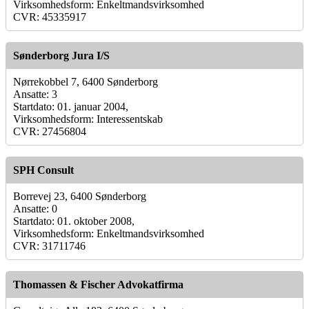
Virksomhedsform: Enkeltmandsvirksomhed
CVR: 45335917
Sønderborg Jura I/S
Nørrekobbel 7, 6400 Sønderborg
Ansatte: 3
Startdato: 01. januar 2004,
Virksomhedsform: Interessentskab
CVR: 27456804
SPH Consult
Borrevej 23, 6400 Sønderborg
Ansatte: 0
Startdato: 01. oktober 2008,
Virksomhedsform: Enkeltmandsvirksomhed
CVR: 31711746
Thomassen & Fischer Advokatfirma