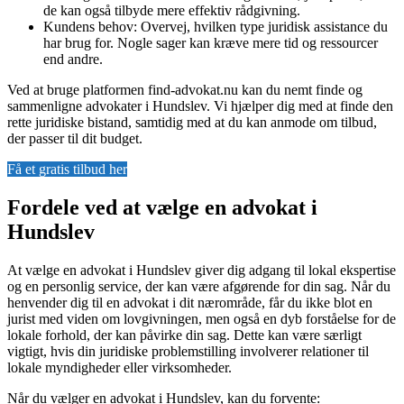
de kan også tilbyde mere effektiv rådgivning.
Kundens behov: Overvej, hvilken type juridisk assistance du
har brug for. Nogle sager kan kræve mere tid og ressourcer
end andre.
Ved at bruge platformen find-advokat.nu kan du nemt finde og
sammenligne advokater i Hundslev. Vi hjælper dig med at finde den
rette juridiske bistand, samtidig med at du kan anmode om tilbud,
der passer til dit budget.
Få et gratis tilbud her
Fordele ved at vælge en advokat i
Hundslev
At vælge en advokat i Hundslev giver dig adgang til lokal ekspertise
og en personlig service, der kan være afgørende for din sag. Når du
henvender dig til en advokat i dit nærområde, får du ikke blot en
jurist med viden om lovgivningen, men også en dyb forståelse for de
lokale forhold, der kan påvirke din sag. Dette kan være særligt
vigtigt, hvis din juridiske problemstilling involverer relationer til
lokale myndigheder eller virksomheder.
Når du vælger en advokat i Hundslev, kan du forvente: