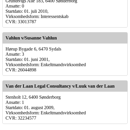
Grundtvigs Alle 183, 6400 Sønderborg
Ansatte: 0
Startdato: 01. juli 2010,
Virksomhedsform: Interessentskab
CVR: 33013787
Vahlun v/Susanne Vahlun
Hørup Bygade 6, 6470 Sydals
Ansatte: 3
Startdato: 01. juni 2001,
Virksomhedsform: Enkeltmandsvirksomhed
CVR: 26044898
Van der Laan Legal Consultancy v/Luuk van der Laan
Stenholt 12, 6400 Sønderborg
Ansatte: 1
Startdato: 01. august 2009,
Virksomhedsform: Enkeltmandsvirksomhed
CVR: 32234577