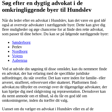
Søg efter en dygtig advokat i de
omkringliggende byer til Hundslev
Når du leder efter en advokat i Hundslev, kan det være en god idé
også at overveje advokater i nærliggende byer. Dette kan give dig
flere muligheder og øge chancerne for at finde den rette advokat,
som passer til dine behov. Du kan se på følgende nærliggende byer:
Sønderborg
Perlev
Nordborg
Vojens
Aabenraa
Ved at udvide din søgning til disse områder, kan du nemmere finde
en advokat, der har erfaring med de specifikke juridiske
udfordringer, du står overfor. Det kan være inden for familie- eller
arveret, strafferet, erhvervsret eller skatteret. Platformen find-
advokat.nu tilbyder en oversigt over de tilgængelige advokater, der
kan hjælpe dig med rådgivning og repræsentation. Derudover kan
du nemt anmode om et tilbud, så du får en god idé om
omkostningerne, inden du træffer dit valg.
Uanset om du vælger en advokat i Hundslev eller en af de