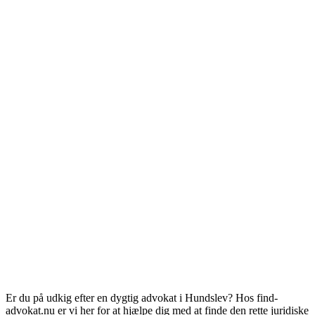
Er du på udkig efter en dygtig advokat i Hundslev? Hos find-
advokat.nu er vi her for at hjælpe dig med at finde den rette juridiske