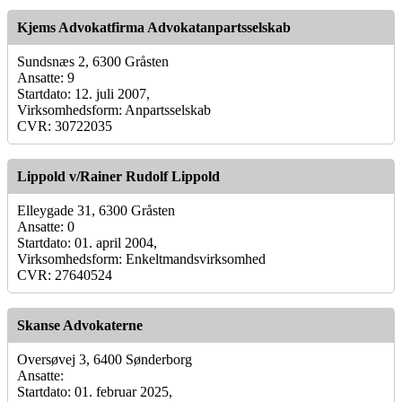
Kjems Advokatfirma Advokatanpartsselskab
Sundsnæs 2, 6300 Gråsten
Ansatte: 9
Startdato: 12. juli 2007,
Virksomhedsform: Anpartsselskab
CVR: 30722035
Lippold v/Rainer Rudolf Lippold
Elleygade 31, 6300 Gråsten
Ansatte: 0
Startdato: 01. april 2004,
Virksomhedsform: Enkeltmandsvirksomhed
CVR: 27640524
Skanse Advokaterne
Oversøvej 3, 6400 Sønderborg
Ansatte:
Startdato: 01. februar 2025,