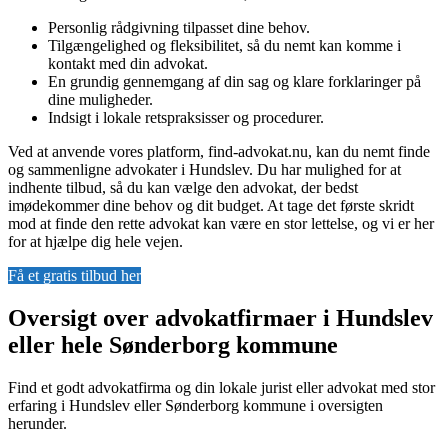
Personlig rådgivning tilpasset dine behov.
Tilgængelighed og fleksibilitet, så du nemt kan komme i
kontakt med din advokat.
En grundig gennemgang af din sag og klare forklaringer på
dine muligheder.
Indsigt i lokale retspraksisser og procedurer.
Ved at anvende vores platform, find-advokat.nu, kan du nemt finde
og sammenligne advokater i Hundslev. Du har mulighed for at
indhente tilbud, så du kan vælge den advokat, der bedst
imødekommer dine behov og dit budget. At tage det første skridt
mod at finde den rette advokat kan være en stor lettelse, og vi er her
for at hjælpe dig hele vejen.
Få et gratis tilbud her
Oversigt over advokatfirmaer i Hundslev
eller hele Sønderborg kommune
Find et godt advokatfirma og din lokale jurist eller advokat med stor
erfaring i Hundslev eller Sønderborg kommune i oversigten
herunder.