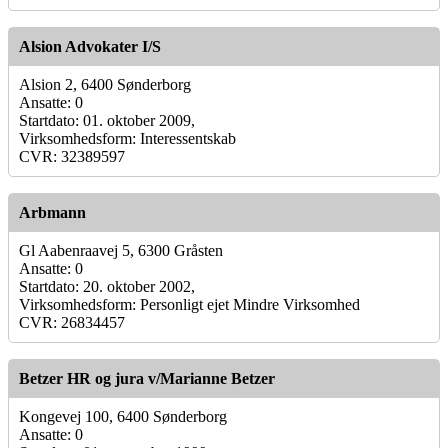
Alsion Advokater I/S
Alsion 2, 6400 Sønderborg
Ansatte: 0
Startdato: 01. oktober 2009,
Virksomhedsform: Interessentskab
CVR: 32389597
Arbmann
Gl Aabenraavej 5, 6300 Gråsten
Ansatte: 0
Startdato: 20. oktober 2002,
Virksomhedsform: Personligt ejet Mindre Virksomhed
CVR: 26834457
Betzer HR og jura v/Marianne Betzer
Kongevej 100, 6400 Sønderborg
Ansatte: 0