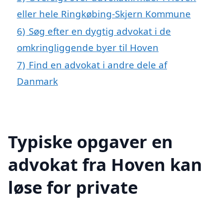
eller hele Ringkøbing-Skjern Kommune
6)
Søg efter en dygtig advokat i de
omkringliggende byer til Hoven
7)
Find en advokat i andre dele af
Danmark
Typiske opgaver en
advokat fra Hoven kan
løse for private