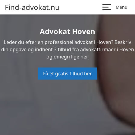
Find-advokat.nu
Menu
Advokat Hoven
Leder du efter en professionel advokat i Hoven? Beskriv
din opgave og indhent 3 tilbud fra advokatfirmaer i Hoven
og omegn lige her.
Få et gratis tilbud her