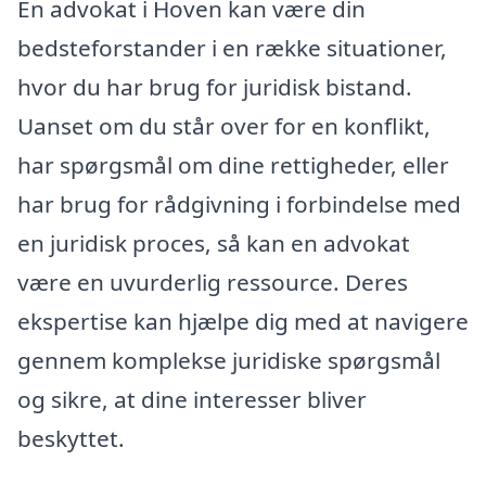
En advokat i Hoven kan være din
bedsteforstander i en række situationer,
hvor du har brug for juridisk bistand.
Uanset om du står over for en konflikt,
har spørgsmål om dine rettigheder, eller
har brug for rådgivning i forbindelse med
en juridisk proces, så kan en advokat
være en uvurderlig ressource. Deres
ekspertise kan hjælpe dig med at navigere
gennem komplekse juridiske spørgsmål
og sikre, at dine interesser bliver
beskyttet.