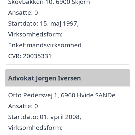
Skovbakken 10, 6900 Skjern
Ansatte: 0
Startdato: 15. maj 1997,
Virksomhedsform:
Enkeltmandsvirksomhed
CVR: 20035331
Advokat Jørgen Iversen
Otto Pedersvej 1, 6960 Hvide SANDe
Ansatte: 0
Startdato: 01. april 2008,
Virksomhedsform: