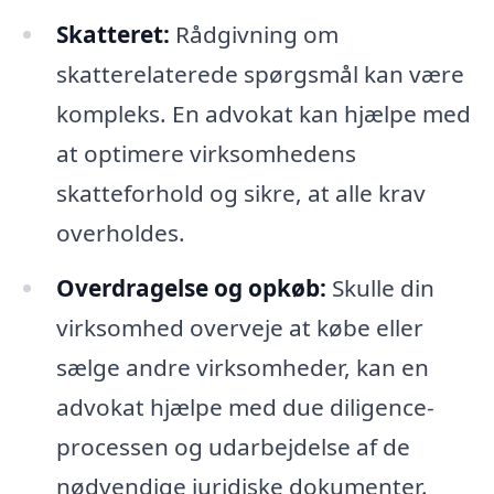
Skatteret:
Rådgivning om
skatterelaterede spørgsmål kan være
kompleks. En advokat kan hjælpe med
at optimere virksomhedens
skatteforhold og sikre, at alle krav
overholdes.
Overdragelse og opkøb:
Skulle din
virksomhed overveje at købe eller
sælge andre virksomheder, kan en
advokat hjælpe med due diligence-
processen og udarbejdelse af de
nødvendige juridiske dokumenter.