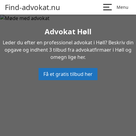
Find-advokat.nu
Menu
Advokat Høll
Leder du efter en professionel advokat i Høll? Beskriv din
opgave og indhent 3 tilbud fra advokatfirmaer i Høll og
omegn lige her.
Få et gratis tilbud her