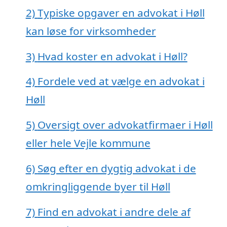
2)
Typiske opgaver en advokat i Høll
kan løse for virksomheder
3)
Hvad koster en advokat i Høll?
4)
Fordele ved at vælge en advokat i
Høll
5)
Oversigt over advokatfirmaer i Høll
eller hele Vejle kommune
6)
Søg efter en dygtig advokat i de
omkringliggende byer til Høll
7)
Find en advokat i andre dele af