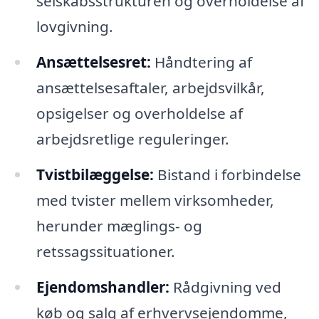
selskabsstrukturen og overholdelse af
lovgivning.
Ansættelsesret:
Håndtering af
ansættelsesaftaler, arbejdsvilkår,
opsigelser og overholdelse af
arbejdsretlige reguleringer.
Tvistbilæggelse:
Bistand i forbindelse
med tvister mellem virksomheder,
herunder mæglings- og
retssagssituationer.
Ejendomshandler:
Rådgivning ved
køb og salg af erhvervsejendomme,