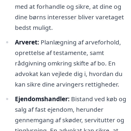
med at forhandle og sikre, at dine og
dine børns interesser bliver varetaget
bedst muligt.
Arveret:
Planlægning af arveforhold,
oprettelse af testamente, samt
rådgivning omkring skifte af bo. En
advokat kan vejlede dig i, hvordan du
kan sikre dine arvingers rettigheder.
Ejendomshandler:
Bistand ved køb og
salg af fast ejendom, herunder
gennemgang af skøder, servitutter og
tinglysning. En advokat kan sikre, at