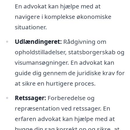
En advokat kan hjælpe med at
navigere i komplekse økonomiske
situationer.
Udlændingeret:
Rådgivning om
opholdstilladelser, statsborgerskab og
visumansøgninger. En advokat kan
guide dig gennem de juridiske krav for
at sikre en hurtigere proces.
Retssager:
Forberedelse og
repræsentation ved retssager. En
erfaren advokat kan hjælpe med at
bygge din sag korrekt op og sikre, at