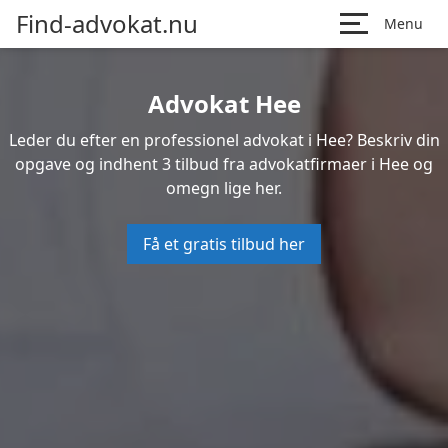
Find-advokat.nu
Menu
Advokat Hee
Leder du efter en professionel advokat i Hee? Beskriv din
opgave og indhent 3 tilbud fra advokatfirmaer i Hee og
omegn lige her.
Få et gratis tilbud her