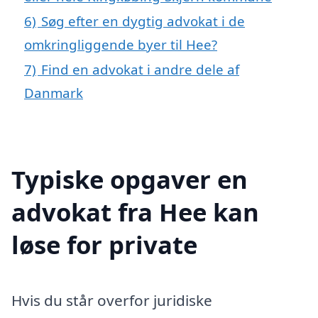
6)
Søg efter en dygtig advokat i de
omkringliggende byer til Hee?
7)
Find en advokat i andre dele af
Danmark
Typiske opgaver en
advokat fra Hee kan
løse for private
Hvis du står overfor juridiske