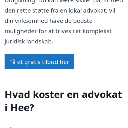
rådgivning. Du kan være sikker på, at med
den rette støtte fra en lokal advokat, vil
din virksomhed have de bedste
muligheder for at trives i et komplekst
juridisk landskab.
Få et gratis tilbud her
Hvad koster en advokat
i Hee?