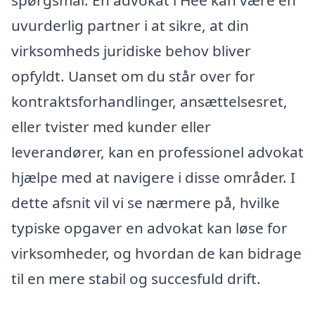
spørgsmål. En advokat i Hee kan være en
uvurderlig partner i at sikre, at din
virksomheds juridiske behov bliver
opfyldt. Uanset om du står over for
kontraktsforhandlinger, ansættelsesret,
eller tvister med kunder eller
leverandører, kan en professionel advokat
hjælpe med at navigere i disse områder. I
dette afsnit vil vi se nærmere på, hvilke
typiske opgaver en advokat kan løse for
virksomheder, og hvordan de kan bidrage
til en mere stabil og succesfuld drift.