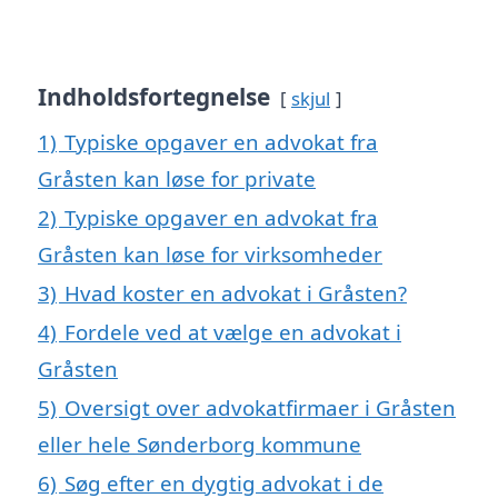
Indholdsfortegnelse
skjul
1)
Typiske opgaver en advokat fra
Gråsten kan løse for private
2)
Typiske opgaver en advokat fra
Gråsten kan løse for virksomheder
3)
Hvad koster en advokat i Gråsten?
4)
Fordele ved at vælge en advokat i
Gråsten
5)
Oversigt over advokatfirmaer i Gråsten
eller hele Sønderborg kommune
6)
Søg efter en dygtig advokat i de