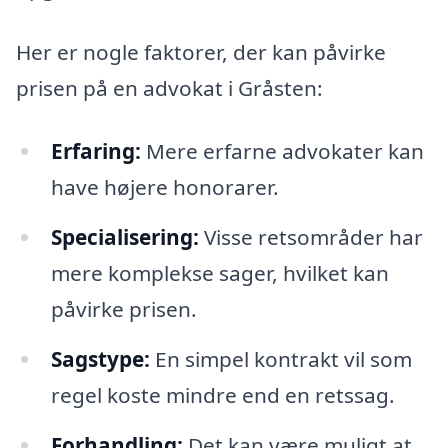
Her er nogle faktorer, der kan påvirke
prisen på en advokat i Gråsten:
Erfaring:
Mere erfarne advokater kan
have højere honorarer.
Specialisering:
Visse retsområder har
mere komplekse sager, hvilket kan
påvirke prisen.
Sagstype:
En simpel kontrakt vil som
regel koste mindre end en retssag.
Forhandling:
Det kan være muligt at