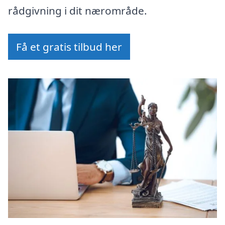
rådgivning i dit nærområde.
Få et gratis tilbud her