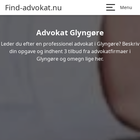
Find-advokat.nu
Menu
Advokat Glyngøre
Leder du efter en professionel advokat i Glyngøre? Beskriv
din opgave og indhent 3 tilbud fra advokatfirmaer i
Glyngøre og omegn lige her.