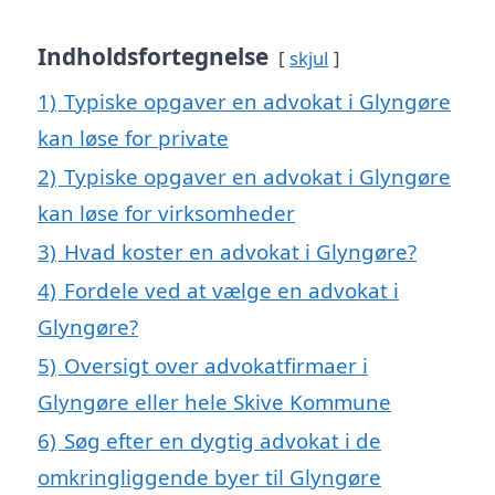
Indholdsfortegnelse
skjul
1)
Typiske opgaver en advokat i Glyngøre
kan løse for private
2)
Typiske opgaver en advokat i Glyngøre
kan løse for virksomheder
3)
Hvad koster en advokat i Glyngøre?
4)
Fordele ved at vælge en advokat i
Glyngøre?
5)
Oversigt over advokatfirmaer i
Glyngøre eller hele Skive Kommune
6)
Søg efter en dygtig advokat i de
omkringliggende byer til Glyngøre