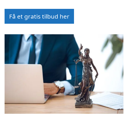
Få et gratis tilbud her