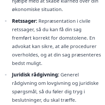
hjælpe med at skabe klarhed over din
økonomiske situation.
Retssager:
Repræsentation i civile
retssager, så du kan få din sag
fremført korrekt for domstolene. En
advokat kan sikre, at alle procedurer
overholdes, og at din sag præsenteres
bedst muligt.
Juridisk rådgivning:
Generel
rådgivning om lovgivning og juridiske
spørgsmål, så du føler dig tryg i
beslutninger, du skal træffe.