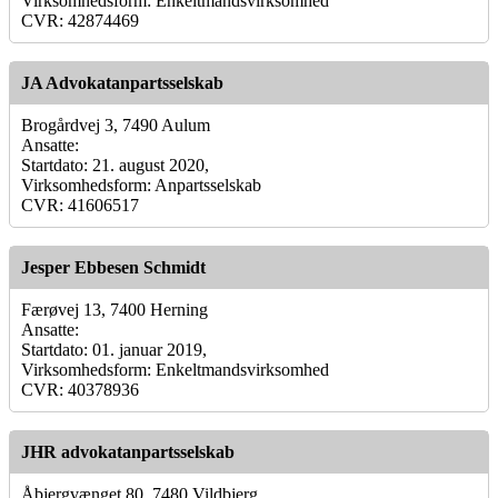
Virksomhedsform: Enkeltmandsvirksomhed
CVR: 42874469
JA Advokatanpartsselskab
Brogårdvej 3, 7490 Aulum
Ansatte:
Startdato: 21. august 2020,
Virksomhedsform: Anpartsselskab
CVR: 41606517
Jesper Ebbesen Schmidt
Færøvej 13, 7400 Herning
Ansatte:
Startdato: 01. januar 2019,
Virksomhedsform: Enkeltmandsvirksomhed
CVR: 40378936
JHR advokatanpartsselskab
Åbjergvænget 80, 7480 Vildbjerg