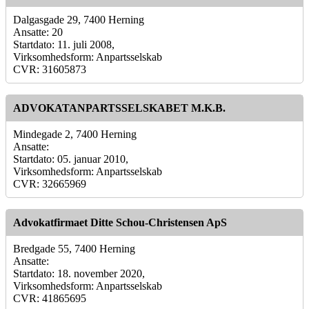
Dalgasgade 29, 7400 Herning
Ansatte: 20
Startdato: 11. juli 2008,
Virksomhedsform: Anpartsselskab
CVR: 31605873
ADVOKATANPARTSSELSKABET M.K.B.
Mindegade 2, 7400 Herning
Ansatte:
Startdato: 05. januar 2010,
Virksomhedsform: Anpartsselskab
CVR: 32665969
Advokatfirmaet Ditte Schou-Christensen ApS
Bredgade 55, 7400 Herning
Ansatte:
Startdato: 18. november 2020,
Virksomhedsform: Anpartsselskab
CVR: 41865695