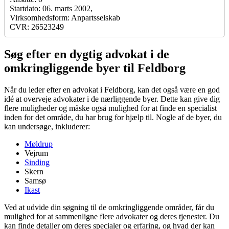
Startdato: 06. marts 2002,
Virksomhedsform: Anpartsselskab
CVR: 26523249
Søg efter en dygtig advokat i de
omkringliggende byer til Feldborg
Når du leder efter en advokat i Feldborg, kan det også være en god
idé at overveje advokater i de nærliggende byer. Dette kan give dig
flere muligheder og måske også mulighed for at finde en specialist
inden for det område, du har brug for hjælp til. Nogle af de byer, du
kan undersøge, inkluderer:
Møldrup
Vejrum
Sinding
Skern
Samsø
Ikast
Ved at udvide din søgning til de omkringliggende områder, får du
mulighed for at sammenligne flere advokater og deres tjenester. Du
kan finde detaljer om deres specialer og erfaring, og hvad der kan