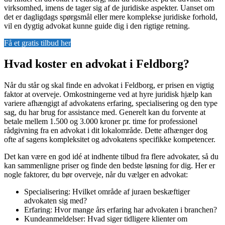
virksomhed, imens de tager sig af de juridiske aspekter. Uanset om
det er dagligdags spørgsmål eller mere komplekse juridiske forhold,
vil en dygtig advokat kunne guide dig i den rigtige retning.
Få et gratis tilbud her
Hvad koster en advokat i Feldborg?
Når du står og skal finde en advokat i Feldborg, er prisen en vigtig
faktor at overveje. Omkostningerne ved at hyre juridisk hjælp kan
variere afhængigt af advokatens erfaring, specialisering og den type
sag, du har brug for assistance med. Generelt kan du forvente at
betale mellem 1.500 og 3.000 kroner pr. time for professionel
rådgivning fra en advokat i dit lokalområde. Dette afhænger dog
ofte af sagens kompleksitet og advokatens specifikke kompetencer.
Det kan være en god idé at indhente tilbud fra flere advokater, så du
kan sammenligne priser og finde den bedste løsning for dig. Her er
nogle faktorer, du bør overveje, når du vælger en advokat:
Specialisering: Hvilket område af juraen beskæftiger
advokaten sig med?
Erfaring: Hvor mange års erfaring har advokaten i branchen?
Kundeanmeldelser: Hvad siger tidligere klienter om