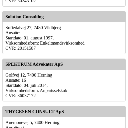
CVR: 30243102
Solution Consulting
Sofiedalvej 27, 7480 Vildbjerg
Ansatte:
Startdato: 01. august 1997,
Virksomhedsform: Enkeltmandsvirksomhed
CVR: 20151587
SPEKTRUM Advokater ApS
Golfvej 12, 7400 Herning
Ansatte: 16
Startdato: 04. juli 2014,
Virksomhedsform: Anpartsselskab
CVR: 36037172
THYGESEN CONSULT ApS
Anemonevej 5, 7400 Herning
Ansatte: 0