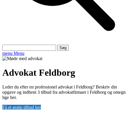
Søg
efter:
menu
Menu
Advokat Feldborg
Leder du efter en professionel advokat i Feldborg? Beskriv din
opgave og indhent 3 tilbud fra advokatfirmaer i Feldborg og omegn
lige her.
Få et gratis tilbud her