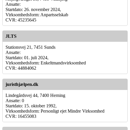
Ansatte:
Startdato: 26. november 2024,
Virksomhedsform: Anpartsselskab
CVR: 45235645
JLTS
Stationsvej 21, 7451 Sunds
Ansatte:
Startdato: 01. juli 2024,
Virksomhedsform: Enkeltmandsvirksomhed
CVR: 44884062
juristhjælpen.dk
Lindegårdsvej 44, 7400 Herning
Ansatte: 0
Startdato: 15. oktober 1992,
Virksomhedsform: Personligt ejet Mindre Virksomhed
CVR: 16455083