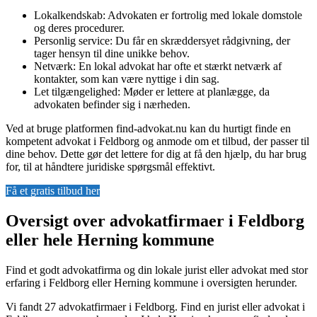
Lokalkendskab: Advokaten er fortrolig med lokale domstole
og deres procedurer.
Personlig service: Du får en skræddersyet rådgivning, der
tager hensyn til dine unikke behov.
Netværk: En lokal advokat har ofte et stærkt netværk af
kontakter, som kan være nyttige i din sag.
Let tilgængelighed: Møder er lettere at planlægge, da
advokaten befinder sig i nærheden.
Ved at bruge platformen find-advokat.nu kan du hurtigt finde en
kompetent advokat i Feldborg og anmode om et tilbud, der passer til
dine behov. Dette gør det lettere for dig at få den hjælp, du har brug
for, til at håndtere juridiske spørgsmål effektivt.
Få et gratis tilbud her
Oversigt over advokatfirmaer i Feldborg
eller hele Herning kommune
Find et godt advokatfirma og din lokale jurist eller advokat med stor
erfaring i Feldborg eller Herning kommune i oversigten herunder.
Vi fandt 27 advokatfirmaer i Feldborg. Find en jurist eller advokat i