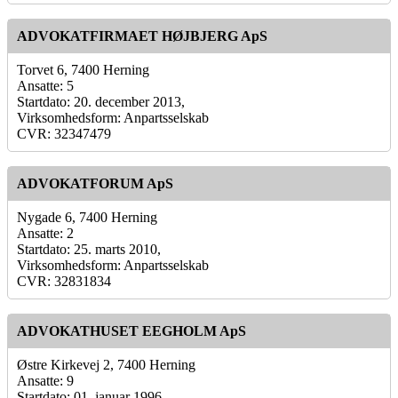
ADVOKATFIRMAET HØJBJERG ApS
Torvet 6, 7400 Herning
Ansatte: 5
Startdato: 20. december 2013,
Virksomhedsform: Anpartsselskab
CVR: 32347479
ADVOKATFORUM ApS
Nygade 6, 7400 Herning
Ansatte: 2
Startdato: 25. marts 2010,
Virksomhedsform: Anpartsselskab
CVR: 32831834
ADVOKATHUSET EEGHOLM ApS
Østre Kirkevej 2, 7400 Herning
Ansatte: 9
Startdato: 01. januar 1996,