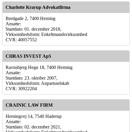
Charlotte Krarup Advokatfirma
Bredgade 2, 7400 Herning
Ansatte:
Startdato: 01. december 2018,
Virksomhedsform: Enkeltmandsvirksomhed
CVR: 40057552
CHRAS INVEST ApS
Ravnsbjerg Hegn 18, 7400 Herning
Ansatte:
Startdato: 23. oktober 2007,
Virksomhedsform: Anpartsselskab
CVR: 30922204
CRAINIC LAW FIRM
Herningvej 14, 7540 Haderup
Ansatte:
Startdato: 02. december 2021,