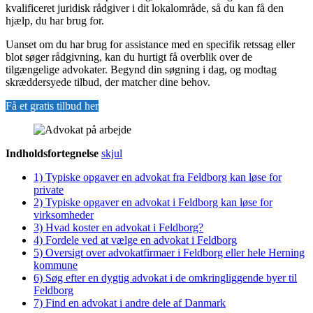
kvalificeret juridisk rådgiver i dit lokalområde, så du kan få den
hjælp, du har brug for.
Uanset om du har brug for assistance med en specifik retssag eller
blot søger rådgivning, kan du hurtigt få overblik over de
tilgængelige advokater. Begynd din søgning i dag, og modtag
skræddersyede tilbud, der matcher dine behov.
Få et gratis tilbud her
Indholdsfortegnelse
skjul
1)
Typiske opgaver en advokat fra Feldborg kan løse for
private
2)
Typiske opgaver en advokat i Feldborg kan løse for
virksomheder
3)
Hvad koster en advokat i Feldborg?
4)
Fordele ved at vælge en advokat i Feldborg
5)
Oversigt over advokatfirmaer i Feldborg eller hele Herning
kommune
6)
Søg efter en dygtig advokat i de omkringliggende byer til
Feldborg
7)
Find en advokat i andre dele af Danmark