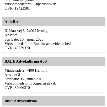
Virksomhedsform: Anpartsselskab
CVR: 19423581
AutoRet
Kuhlausvej 6, 7400 Herning
Ansatte:
Startdato: 16. januar 2023,
Virksomhedsform: Enkeltmandsvirksomhed
CVR: 43779370
BALE Advokatfirma ApS
Mindegade 2, 7400 Herning
Ansatte: 6
Startdato: 06. januar 2010,
Virksomhedsform: Anpartsselskab
CVR: 32666310
Buur Advokatfirma