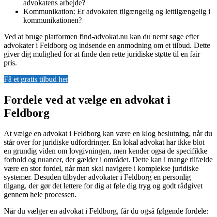
advokatens arbejde?
Kommunikation: Er advokaten tilgængelig og lettilgængelig i
kommunikationen?
Ved at bruge platformen find-advokat.nu kan du nemt søge efter
advokater i Feldborg og indsende en anmodning om et tilbud. Dette
giver dig mulighed for at finde den rette juridiske støtte til en fair
pris.
Få et gratis tilbud her
Fordele ved at vælge en advokat i
Feldborg
At vælge en advokat i Feldborg kan være en klog beslutning, når du
står over for juridiske udfordringer. En lokal advokat har ikke blot
en grundig viden om lovgivningen, men kender også de specifikke
forhold og nuancer, der gælder i området. Dette kan i mange tilfælde
være en stor fordel, når man skal navigere i komplekse juridiske
systemer. Desuden tilbyder advokater i Feldborg en personlig
tilgang, der gør det lettere for dig at føle dig tryg og godt rådgivet
gennem hele processen.
Når du vælger en advokat i Feldborg, får du også følgende fordele: