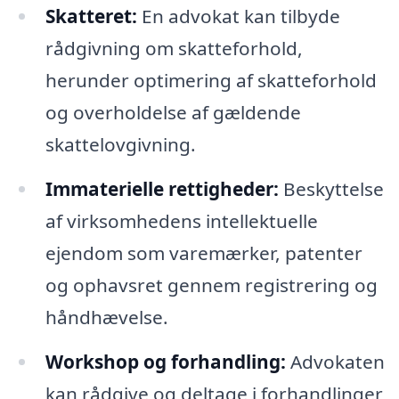
Skatteret:
En advokat kan tilbyde
rådgivning om skatteforhold,
herunder optimering af skatteforhold
og overholdelse af gældende
skattelovgivning.
Immaterielle rettigheder:
Beskyttelse
af virksomhedens intellektuelle
ejendom som varemærker, patenter
og ophavsret gennem registrering og
håndhævelse.
Workshop og forhandling:
Advokaten
kan rådgive og deltage i forhandlinger