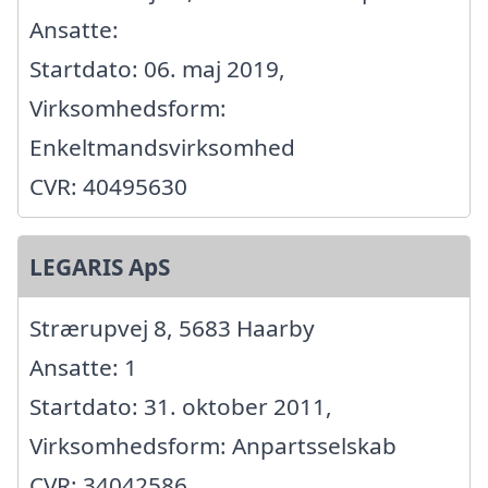
Ansatte:
Startdato: 06. maj 2019,
Virksomhedsform:
Enkeltmandsvirksomhed
CVR: 40495630
LEGARIS ApS
Strærupvej 8, 5683 Haarby
Ansatte: 1
Startdato: 31. oktober 2011,
Virksomhedsform: Anpartsselskab
CVR: 34042586