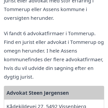
jurist eller advokat med stor erfaring i
Tommerup eller Assens kommune i
oversigten herunder.
Vi fandt 6 advokatfirmaer i Tommerup.
Find en jurist eller advokat i Tommerup og
omegn herunder. I hele Assens
kommunefindes der flere advokatfirmaer,
hvis du vil udvide din søgning efter en
dygtig jurist.
Advokat Steen Jørgensen
Kådekildevej 27, 5492 Vissenbjerg