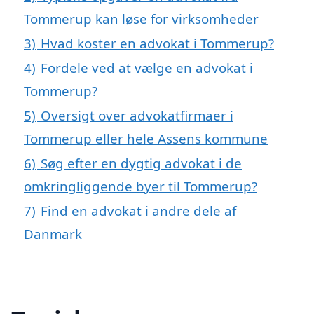
Tommerup kan løse for virksomheder
3)
Hvad koster en advokat i Tommerup?
4)
Fordele ved at vælge en advokat i
Tommerup?
5)
Oversigt over advokatfirmaer i
Tommerup eller hele Assens kommune
6)
Søg efter en dygtig advokat i de
omkringliggende byer til Tommerup?
7)
Find en advokat i andre dele af
Danmark