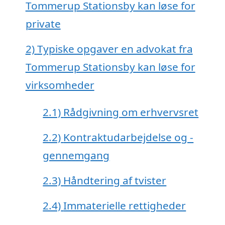
Tommerup Stationsby kan løse for
private
2)
Typiske opgaver en advokat fra
Tommerup Stationsby kan løse for
virksomheder
2.1)
Rådgivning om erhvervsret
2.2)
Kontraktudarbejdelse og -
gennemgang
2.3)
Håndtering af tvister
2.4)
Immaterielle rettigheder