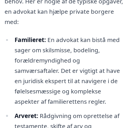
behov. Her er nogle af de typiske opgaver,
en advokat kan hjælpe private borgere
med:
Familieret:
En advokat kan bistå med
sager om skilsmisse, bodeling,
forældremyndighed og
samværsaftaler. Det er vigtigt at have
en juridisk ekspert til at navigere i de
følelsesmæssige og komplekse
aspekter af familierettens regler.
Arveret:
Rådgivning om oprettelse af
testamente, skifte af arv og