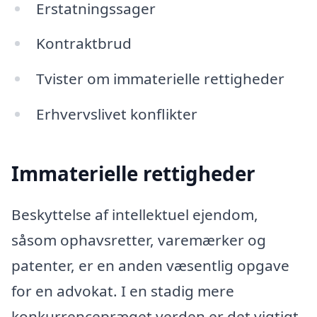
Erstatningssager
Kontraktbrud
Tvister om immaterielle rettigheder
Erhvervslivet konflikter
Immaterielle rettigheder
Beskyttelse af intellektuel ejendom,
såsom ophavsretter, varemærker og
patenter, er en anden væsentlig opgave
for en advokat. I en stadig mere
konkurrencepræget verden er det vigtigt