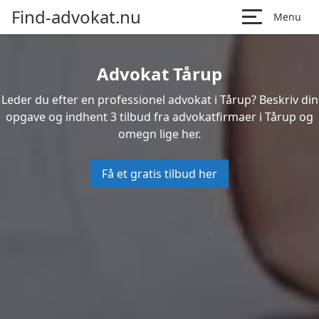
Find-advokat.nu
Menu
Advokat Tårup
Leder du efter en professionel advokat i Tårup? Beskriv din
opgave og indhent 3 tilbud fra advokatfirmaer i Tårup og
omegn lige her.
Få et gratis tilbud her