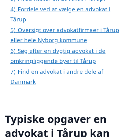
4)
Fordele ved at vælge en advokat i
Tårup
5)
Oversigt over advokatfirmaer i Tårup
eller hele Nyborg kommune
6)
Søg efter en dygtig advokat i de
omkringliggende byer til Tårup
7)
Find en advokat i andre dele af
Danmark
Typiske opgaver en
advokat i Tårup kan