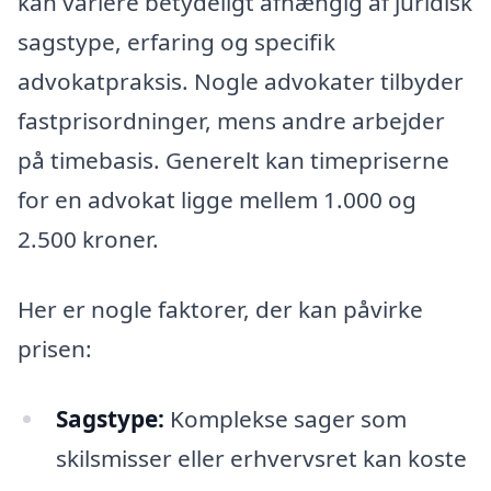
kan variere betydeligt afhængig af juridisk
sagstype, erfaring og specifik
advokatpraksis. Nogle advokater tilbyder
fastprisordninger, mens andre arbejder
på timebasis. Generelt kan timepriserne
for en advokat ligge mellem 1.000 og
2.500 kroner.
Her er nogle faktorer, der kan påvirke
prisen:
Sagstype:
Komplekse sager som
skilsmisser eller erhvervsret kan koste