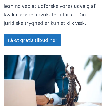
løsning ved at udforske vores udvalg af
kvalificerede advokater i Tårup. Din
juridiske tryghed er kun et klik væk.
Få et gratis tilbud her