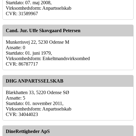
Startdato: 07. maj 2008,
Virksomhedsform: Anpartsselskab
CVR: 31589967
Cand. Jur. Uffe Skovgaard Petersen
Munkerisvej 22, 5230 Odense M
Ansatte: 0
Startdato: 01. juni 1979,
Virksomhedsform: Enkeltmandsvirksomhed
CVR: 86787717
DHG ANPARTSSELSKAB
Blækhatten 33, 5220 Odense SØ
Ansatte: 5
Startdato: 01. november 2011,
Virksomhedsform: Anpartsselskab
CVR: 34044023
DineRettigheder ApS