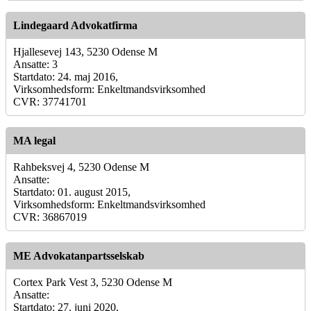
Lindegaard Advokatfirma
Hjallesevej 143, 5230 Odense M
Ansatte: 3
Startdato: 24. maj 2016,
Virksomhedsform: Enkeltmandsvirksomhed
CVR: 37741701
MA legal
Rahbeksvej 4, 5230 Odense M
Ansatte:
Startdato: 01. august 2015,
Virksomhedsform: Enkeltmandsvirksomhed
CVR: 36867019
ME Advokatanpartsselskab
Cortex Park Vest 3, 5230 Odense M
Ansatte:
Startdato: 27. juni 2020,