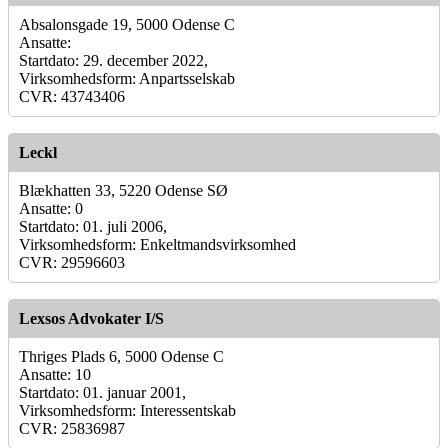
Absalonsgade 19, 5000 Odense C
Ansatte:
Startdato: 29. december 2022,
Virksomhedsform: Anpartsselskab
CVR: 43743406
Leckl
Blækhatten 33, 5220 Odense SØ
Ansatte: 0
Startdato: 01. juli 2006,
Virksomhedsform: Enkeltmandsvirksomhed
CVR: 29596603
Lexsos Advokater I/S
Thriges Plads 6, 5000 Odense C
Ansatte: 10
Startdato: 01. januar 2001,
Virksomhedsform: Interessentskab
CVR: 25836987