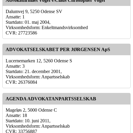
Advokatfirmaet Vogel v/Claus Christopher Vogel
Dalumvej 9, 5250 Odense SV
Ansatte: 1
Startdato: 01. maj 2004,
Virksomhedsform: Enkeltmandsvirksomhed
CVR: 27723586
ADVOKATSELSKABET PER JØRGENSEN ApS
Lucernemarken 12, 5260 Odense S
Ansatte: 3
Startdato: 21. december 2001,
Virksomhedsform: Anpartsselskab
CVR: 26376084
AGENDA ADVOKATANPARTSSELSKAB
Mageløs 2, 5000 Odense C
Ansatte: 18
Startdato: 10. juni 2011,
Virksomhedsform: Anpartsselskab
CVR: 33756887