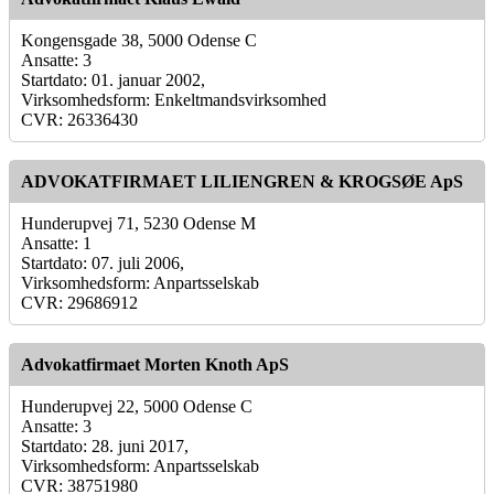
Kongensgade 38, 5000 Odense C
Ansatte: 3
Startdato: 01. januar 2002,
Virksomhedsform: Enkeltmandsvirksomhed
CVR: 26336430
ADVOKATFIRMAET LILIENGREN & KROGSØE ApS
Hunderupvej 71, 5230 Odense M
Ansatte: 1
Startdato: 07. juli 2006,
Virksomhedsform: Anpartsselskab
CVR: 29686912
Advokatfirmaet Morten Knoth ApS
Hunderupvej 22, 5000 Odense C
Ansatte: 3
Startdato: 28. juni 2017,
Virksomhedsform: Anpartsselskab
CVR: 38751980