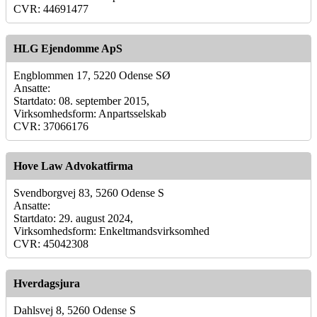
CVR: 44691477
HLG Ejendomme ApS
Engblommen 17, 5220 Odense SØ
Ansatte:
Startdato: 08. september 2015,
Virksomhedsform: Anpartsselskab
CVR: 37066176
Hove Law Advokatfirma
Svendborgvej 83, 5260 Odense S
Ansatte:
Startdato: 29. august 2024,
Virksomhedsform: Enkeltmandsvirksomhed
CVR: 45042308
Hverdagsjura
Dahlsvej 8, 5260 Odense S