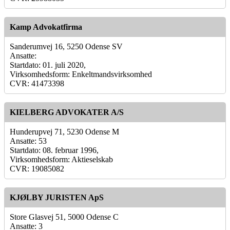
Kamp Advokatfirma
Sanderumvej 16, 5250 Odense SV
Ansatte:
Startdato: 01. juli 2020,
Virksomhedsform: Enkeltmandsvirksomhed
CVR: 41473398
KIELBERG ADVOKATER A/S
Hunderupvej 71, 5230 Odense M
Ansatte: 53
Startdato: 08. februar 1996,
Virksomhedsform: Aktieselskab
CVR: 19085082
KJØLBY JURISTEN ApS
Store Glasvej 51, 5000 Odense C
Ansatte: 3