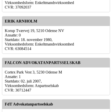
Virksomhedsform: Enkeltmandsvirksomhed
CVR: 37092037
ERIK ARNHOLM
Korup Tværvej 19, 5210 Odense NV
Ansatte: 0
Startdato: 18. november 1980,
Virksomhedsform: Enkeltmandsvirksomhed
CVR: 63084514
FALCON ADVOKATANPARTSSELSKAB
Cortex Park Vest 3, 5230 Odense M
Ansatte: 1
Startdato: 02. juli 2007,
Virksomhedsform: Anpartsselskab
CVR: 30712447
FdT Advokatanpartsselskab