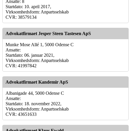
Ansatte: 8
Startdato: 10. april 2017,
Virksomhedsform: Anpartsselskab
CVR: 38579134
Advokatfirmaet Jesper Steen Tastesen ApS
Munke Mose Allé 1, 5000 Odense C
Ansatte:
Startdato: 06. januar 2021,
Virksomhedsform: Anpartsselskab
CVR: 41997842
Advokatfirmaet Kandemir ApS
Albanigade 44, 5000 Odense C
Ansatte:
Startdato: 18. november 2022,
Virksomhedsform: Anpartsselskab
CVR: 43651633
Advokatfirmaet Klaus Ewald