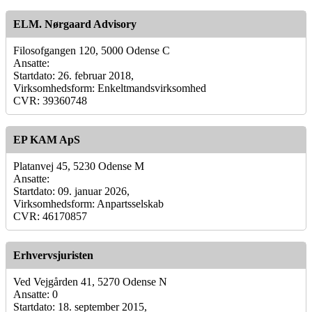
ELM. Nørgaard Advisory
Filosofgangen 120, 5000 Odense C
Ansatte:
Startdato: 26. februar 2018,
Virksomhedsform: Enkeltmandsvirksomhed
CVR: 39360748
EP KAM ApS
Platanvej 45, 5230 Odense M
Ansatte:
Startdato: 09. januar 2026,
Virksomhedsform: Anpartsselskab
CVR: 46170857
Erhvervsjuristen
Ved Vejgården 41, 5270 Odense N
Ansatte: 0
Startdato: 18. september 2015,