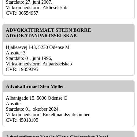
Startdato: 27. juni 2007,
Virksomhedsform: Aktieselskab
CVR: 30554957
ADVOKATFIRMAET STEEN BORRE
ADVOKATANPARTSSELSKAB
Hjallesevej 143, 5230 Odense M
Ansatte: 3
Startdato: 01. juni 1996,
Virksomhedsform: Anpartsselskab
CVR: 19359395
Advokatfirmaet Sten Møller
Albanigade 15, 5000 Odense C
Ansatte:
Startdato: 01. oktober 2024,
Virksomhedsform: Enkeltmandsvirksomhed
CVR: 45018105