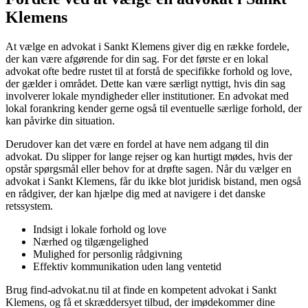
Klemens
At vælge en advokat i Sankt Klemens giver dig en række fordele,
der kan være afgørende for din sag. For det første er en lokal
advokat ofte bedre rustet til at forstå de specifikke forhold og love,
der gælder i området. Dette kan være særligt nyttigt, hvis din sag
involverer lokale myndigheder eller institutioner. En advokat med
lokal forankring kender gerne også til eventuelle særlige forhold, der
kan påvirke din situation.
Derudover kan det være en fordel at have nem adgang til din
advokat. Du slipper for lange rejser og kan hurtigt mødes, hvis der
opstår spørgsmål eller behov for at drøfte sagen. Når du vælger en
advokat i Sankt Klemens, får du ikke blot juridisk bistand, men også
en rådgiver, der kan hjælpe dig med at navigere i det danske
retssystem.
Indsigt i lokale forhold og love
Nærhed og tilgængelighed
Mulighed for personlig rådgivning
Effektiv kommunikation uden lang ventetid
Brug find-advokat.nu til at finde en kompetent advokat i Sankt
Klemens, og få et skræddersyet tilbud, der imødekommer dine