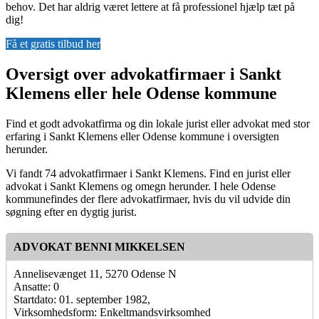
behov. Det har aldrig været lettere at få professionel hjælp tæt på
dig!
Få et gratis tilbud her
Oversigt over advokatfirmaer i Sankt
Klemens eller hele Odense kommune
Find et godt advokatfirma og din lokale jurist eller advokat med stor
erfaring i Sankt Klemens eller Odense kommune i oversigten
herunder.
Vi fandt 74 advokatfirmaer i Sankt Klemens. Find en jurist eller
advokat i Sankt Klemens og omegn herunder. I hele Odense
kommunefindes der flere advokatfirmaer, hvis du vil udvide din
søgning efter en dygtig jurist.
ADVOKAT BENNI MIKKELSEN
Annelisevænget 11, 5270 Odense N
Ansatte: 0
Startdato: 01. september 1982,
Virksomhedsform: Enkeltmandsvirksomhed