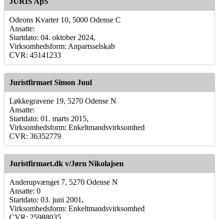
JURIS ApS
Odeons Kvarter 10, 5000 Odense C
Ansatte:
Startdato: 04. oktober 2024,
Virksomhedsform: Anpartsselskab
CVR: 45141233
Juristfirmaet Simon Juul
Løkkegravene 19, 5270 Odense N
Ansatte:
Startdato: 01. marts 2015,
Virksomhedsform: Enkeltmandsvirksomhed
CVR: 36352779
Juristfirmaet.dk v/Jørn Nikolajsen
Anderupvænget 7, 5270 Odense N
Ansatte: 0
Startdato: 03. juni 2001,
Virksomhedsform: Enkeltmandsvirksomhed
CVR: 25988035