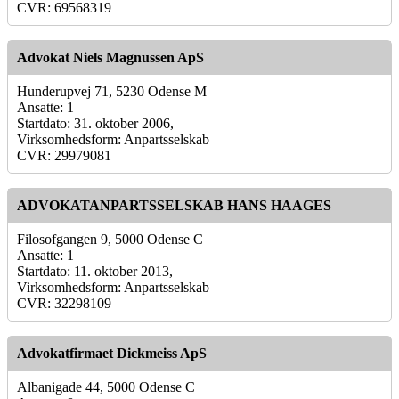
CVR: 69568319
Advokat Niels Magnussen ApS
Hunderupvej 71, 5230 Odense M
Ansatte: 1
Startdato: 31. oktober 2006,
Virksomhedsform: Anpartsselskab
CVR: 29979081
ADVOKATANPARTSSELSKAB HANS HAAGES
Filosofgangen 9, 5000 Odense C
Ansatte: 1
Startdato: 11. oktober 2013,
Virksomhedsform: Anpartsselskab
CVR: 32298109
Advokatfirmaet Dickmeiss ApS
Albanigade 44, 5000 Odense C