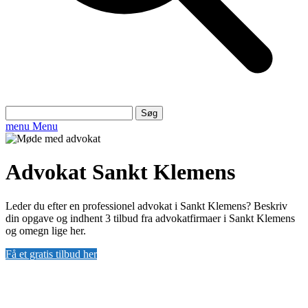
Søg
efter:
menu
Menu
Advokat Sankt Klemens
Leder du efter en professionel advokat i Sankt Klemens? Beskriv
din opgave og indhent 3 tilbud fra advokatfirmaer i Sankt Klemens
og omegn lige her.
Få et gratis tilbud her