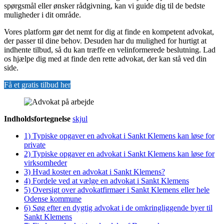
spørgsmål eller ønsker rådgivning, kan vi guide dig til de bedste
muligheder i dit område.
Vores platform gør det nemt for dig at finde en kompetent advokat,
der passer til dine behov. Desuden har du mulighed for hurtigt at
indhente tilbud, så du kan træffe en velinformerede beslutning. Lad
os hjælpe dig med at finde den rette advokat, der kan stå ved din
side.
Få et gratis tilbud her
Indholdsfortegnelse
skjul
1)
Typiske opgaver en advokat i Sankt Klemens kan løse for
private
2)
Typiske opgaver en advokat i Sankt Klemens kan løse for
virksomheder
3)
Hvad koster en advokat i Sankt Klemens?
4)
Fordele ved at vælge en advokat i Sankt Klemens
5)
Oversigt over advokatfirmaer i Sankt Klemens eller hele
Odense kommune
6)
Søg efter en dygtig advokat i de omkringliggende byer til
Sankt Klemens