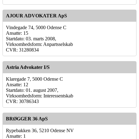
AJOUR ADVOKATER ApS
Vindegade 74, 5000 Odense C
Ansatte: 15
Startdato: 03. marts 2008,
Virksomhedsform: Anpartsselskab
CVR: 31280834
Astria Advokater I/S
Klaregade 7, 5000 Odense C
Ansatte: 12
Startdato: 01. august 2007,
Virksomhedsform: Interessentskab
CVR: 30786343
BRØGGER 36 ApS
Rypebakken 36, 5210 Odense NV
Ansatte: 1