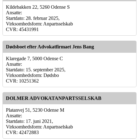
Kildebakken 22, 5260 Odense S
Ansatte:
Startdato: 28. februar 2025,
Virksomhedsform: Anpartsselskab
CVR: 45431991
Dødsboet efter Advokatfirmaet Jens Bang
Klaregade 7, 5000 Odense C
Ansatte:
Startdato: 15. september 2025,
Virksomhedsform: Dødsbo
CVR: 10251362
DOLMER ADVOKATANPARTSSELSKAB
Platanvej 51, 5230 Odense M
Ansatte:
Startdato: 17. juni 2021,
Virksomhedsform: Anpartsselskab
CVR: 42472883