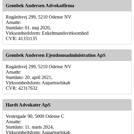
Grønbek Andersen Advokatfirma
Rugårdsvej 299, 5210 Odense NV
Ansatte:
Startdato: 01. maj 2020,
Virksomhedsform: Enkeltmandsvirksomhed
CVR: 41331135
Grønbek Andersen Ejendomsadministration ApS
Rugårdsvej 299, 5210 Odense NV
Ansatte:
Startdato: 20. april 2021,
Virksomhedsform: Anpartsselskab
CVR: 42317632
Hardt Advokater ApS
Vestergade 90, 5000 Odense C
Ansatte:
Startdato: 11. marts 2024,
Virksomhedsform: Anpartsselskab