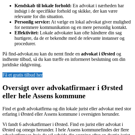
Kendskab til lokale forhold:
En advokat i nærheden har
indsigt i de specifikke forhold og skikke, der kan være
relevante for din situation.
Personlig service:
At vælge en lokal advokat giver mulighed
for nemmere kommunikation og en mere personlig kontakt.
Effektivitet:
Lokale advokater kan ofte håndtere din sag
hurtigere, da de er bekendte med de relevante instanser og
procedurer.
På find-advokat.nu kan du nemt finde en
advokat i Ørsted
og
indhente tilbud, så du kan træffe en informeret beslutning om din
juridiske rådgivning.
Få et gratis tilbud her
Oversigt over advokatfirmaer i Ørsted
eller hele Assens kommune
Find et godt advokatfirma og din lokale jurist eller advokat med stor
erfaring i Ørsted eller Assens kommune i oversigten herunder.
Vi fandt 6 advokatfirmaer i Ørsted. Find en jurist eller advokat i
Ørsted og omegn herunder. I hele Assens kommunefindes der flere