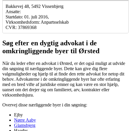
Bakkevej 48, 5492 Vissenbjerg
Ansatte:
Startdato: 01. juli 2016,
Virksomhedsform: Anpartsselskab
CVR: 37869368
Søg efter en dygtig advokat i de
omkringliggende byer til Ørsted
Når du leder efter en advokat i Ørsted, er det også muligt at udvide
din søgning til nærliggende byer. Dette kan give dig flere
valgmuligheder og hjælp til at finde den rette advokat for netop dit
behov. Advokaterne i de omkringliggende byer har ofte erfaring
med en bred vifte af juridiske emner og kan være en stor hjælp,
uanset om det drejer sig om familieret, arv, kontrakter eller
virksomhedsjura.
Overvej disse nærliggende byer i din søgning:
Ejby
Nørre Aaby
Glamsbjerg
Haarby