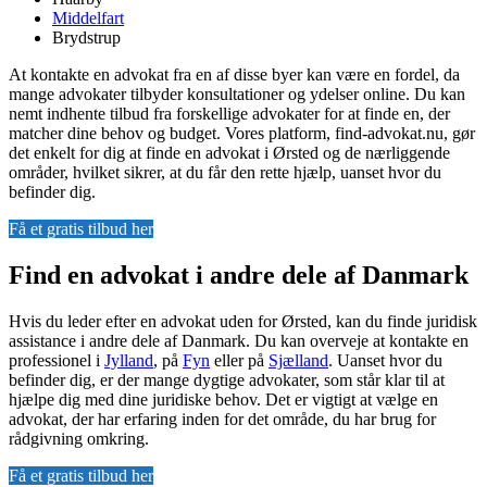
Middelfart
Brydstrup
At kontakte en advokat fra en af disse byer kan være en fordel, da
mange advokater tilbyder konsultationer og ydelser online. Du kan
nemt indhente tilbud fra forskellige advokater for at finde en, der
matcher dine behov og budget. Vores platform, find-advokat.nu, gør
det enkelt for dig at finde en advokat i Ørsted og de nærliggende
områder, hvilket sikrer, at du får den rette hjælp, uanset hvor du
befinder dig.
Få et gratis tilbud her
Find en advokat i andre dele af Danmark
Hvis du leder efter en advokat uden for Ørsted, kan du finde juridisk
assistance i andre dele af Danmark. Du kan overveje at kontakte en
professionel i
Jylland
, på
Fyn
eller på
Sjælland
. Uanset hvor du
befinder dig, er der mange dygtige advokater, som står klar til at
hjælpe dig med dine juridiske behov. Det er vigtigt at vælge en
advokat, der har erfaring inden for det område, du har brug for
rådgivning omkring.
Få et gratis tilbud her