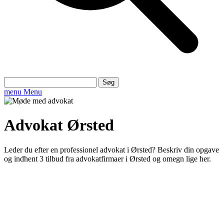
Søg
efter:
menu
Menu
Advokat Ørsted
Leder du efter en professionel advokat i Ørsted? Beskriv din opgave
og indhent 3 tilbud fra advokatfirmaer i Ørsted og omegn lige her.