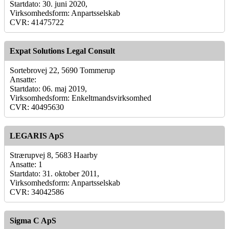
Startdato: 30. juni 2020,
Virksomhedsform: Anpartsselskab
CVR: 41475722
Expat Solutions Legal Consult
Sortebrovej 22, 5690 Tommerup
Ansatte:
Startdato: 06. maj 2019,
Virksomhedsform: Enkeltmandsvirksomhed
CVR: 40495630
LEGARIS ApS
Strærupvej 8, 5683 Haarby
Ansatte: 1
Startdato: 31. oktober 2011,
Virksomhedsform: Anpartsselskab
CVR: 34042586
Sigma C ApS