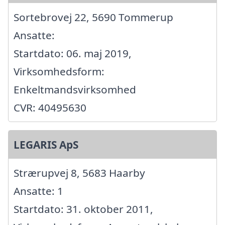
Sortebrovej 22, 5690 Tommerup
Ansatte:
Startdato: 06. maj 2019,
Virksomhedsform:
Enkeltmandsvirksomhed
CVR: 40495630
LEGARIS ApS
Strærupvej 8, 5683 Haarby
Ansatte: 1
Startdato: 31. oktober 2011,