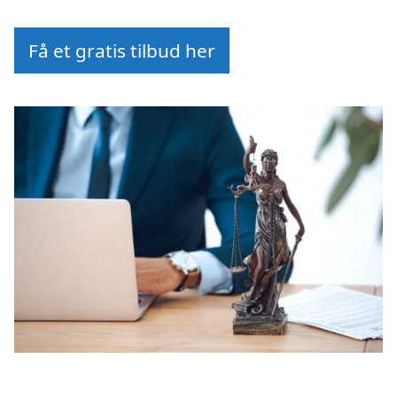
Få et gratis tilbud her