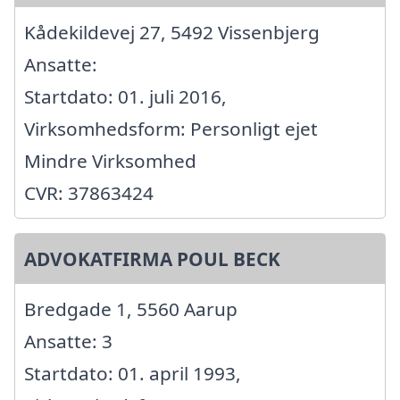
Kådekildevej 27, 5492 Vissenbjerg
Ansatte:
Startdato: 01. juli 2016,
Virksomhedsform: Personligt ejet
Mindre Virksomhed
CVR: 37863424
ADVOKATFIRMA POUL BECK
Bredgade 1, 5560 Aarup
Ansatte: 3
Startdato: 01. april 1993,