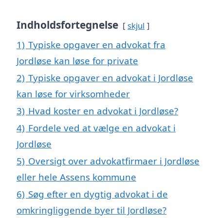
Indholdsfortegnelse
skjul
1)
Typiske opgaver en advokat fra
Jordløse kan løse for private
2)
Typiske opgaver en advokat i Jordløse
kan løse for virksomheder
3)
Hvad koster en advokat i Jordløse?
4)
Fordele ved at vælge en advokat i
Jordløse
5)
Oversigt over advokatfirmaer i Jordløse
eller hele Assens kommune
6)
Søg efter en dygtig advokat i de
omkringliggende byer til Jordløse?