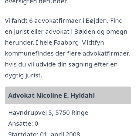
oversigten herunder.
Vi fandt 6 advokatfirmaer i Bøjden. Find
en jurist eller advokat i Bøjden og omegn
herunder. I hele Faaborg-Midtfyn
kommunefindes der flere advokatfirmaer,
hvis du vil udvide din søgning efter en
dygtig jurist.
Advokat Nicoline E. Hyldahl
Havndrupvej 5, 5750 Ringe
Ansatte: 0
Startdato: 01. april 2008,