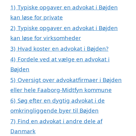
1)
Typiske opgaver en advokat i Bøjden
kan løse for private
2)
Typiske opgaver en advokat i Bøjden
kan løse for virksomheder
3)
Hvad koster en advokat i Bøjden?
4)
Fordele ved at vælge en advokat i
Bøjden
5)
Oversigt over advokatfirmaer i Bøjden
eller hele Faaborg-Midtfyn kommune
6)
Søg efter en dygtig advokat i de
omkringliggende byer til Bøjden
7)
Find en advokat i andre dele af
Danmark