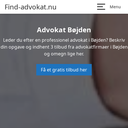
Find-advokat.nu
Menu
Advokat Bøjden
Leder du efter en professionel advokat i Bøjden? Beskriv
din opgave og indhent 3 tilbud fra advokatfirmaer i Bøjden
og omegn lige her.
Få et gratis tilbud her