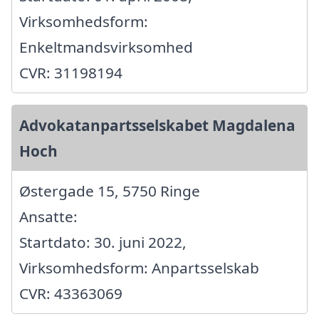
Virksomhedsform:
Enkeltmandsvirksomhed
CVR: 31198194
Advokatanpartsselskabet Magdalena
Hoch
Østergade 15, 5750 Ringe
Ansatte:
Startdato: 30. juni 2022,
Virksomhedsform: Anpartsselskab
CVR: 43363069