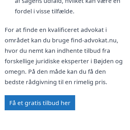
af sagens udfald, hvilket kan være en
fordel i visse tilfælde.
For at finde en kvalificeret advokat i
området kan du bruge find-advokat.nu,
hvor du nemt kan indhente tilbud fra
forskellige juridiske eksperter i Bøjden og
omegn. På den måde kan du få den
bedste rådgivning til en rimelig pris.
Få et gratis tilbud her