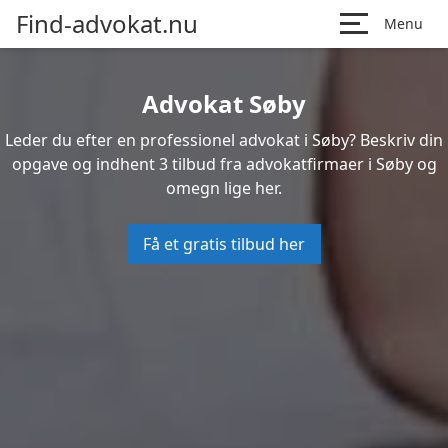
Find-advokat.nu
Menu
Advokat Søby
Leder du efter en professionel advokat i Søby? Beskriv din
opgave og indhent 3 tilbud fra advokatfirmaer i Søby og
omegn lige her.
Få et gratis tilbud her