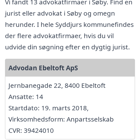
Vi fandt 13 advokatfirmaer i Søby. Find en
jurist eller advokat i Søby og omegn
herunder. I hele Syddjurs kommunefindes
der flere advokatfirmaer, hvis du vil
udvide din søgning efter en dygtig jurist.
Advodan Ebeltoft ApS
Jernbanegade 22, 8400 Ebeltoft
Ansatte: 14
Startdato: 19. marts 2018,
Virksomhedsform: Anpartsselskab
CVR: 39424010