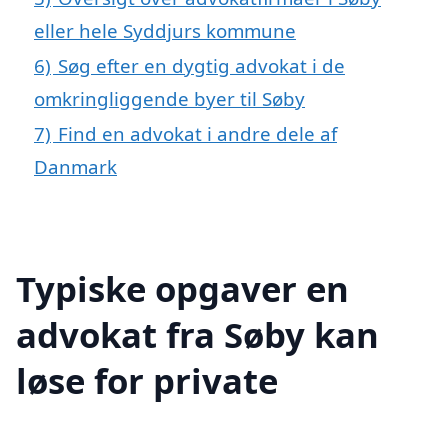
eller hele Syddjurs kommune
6)
Søg efter en dygtig advokat i de
omkringliggende byer til Søby
7)
Find en advokat i andre dele af
Danmark
Typiske opgaver en
advokat fra Søby kan
løse for private