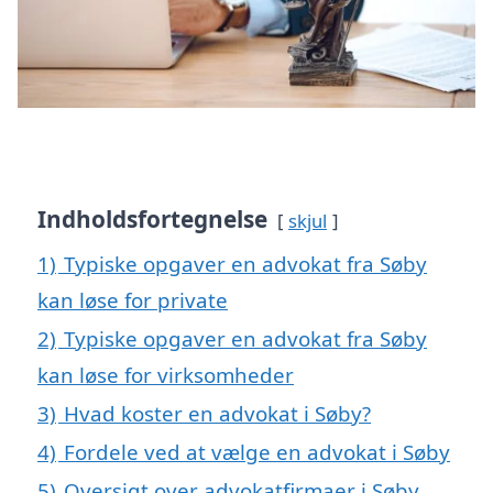
Indholdsfortegnelse
skjul
1)
Typiske opgaver en advokat fra Søby
kan løse for private
2)
Typiske opgaver en advokat fra Søby
kan løse for virksomheder
3)
Hvad koster en advokat i Søby?
4)
Fordele ved at vælge en advokat i Søby
5)
Oversigt over advokatfirmaer i Søby