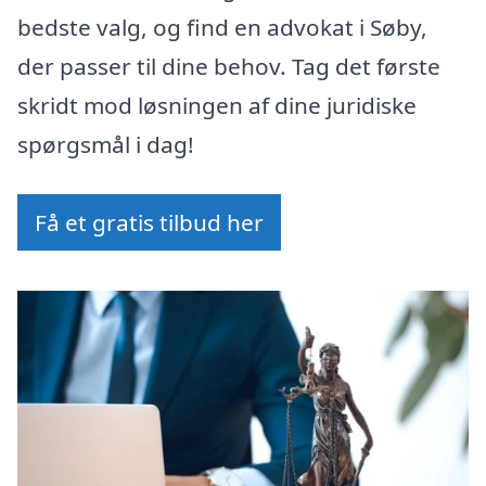
bedste valg, og find en advokat i Søby,
der passer til dine behov. Tag det første
skridt mod løsningen af dine juridiske
spørgsmål i dag!
Få et gratis tilbud her