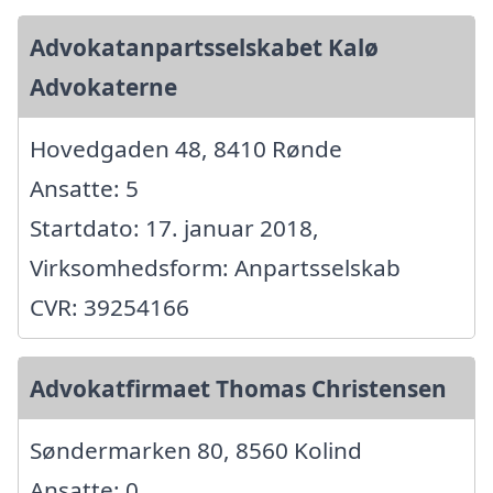
Advokatanpartsselskabet Kalø
Advokaterne
Hovedgaden 48, 8410 Rønde
Ansatte: 5
Startdato: 17. januar 2018,
Virksomhedsform: Anpartsselskab
CVR: 39254166
Advokatfirmaet Thomas Christensen
Søndermarken 80, 8560 Kolind
Ansatte: 0