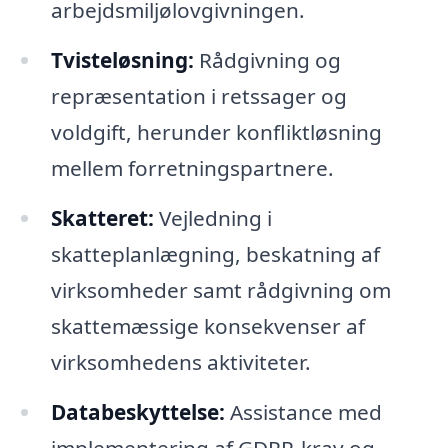
arbejdsmiljølovgivningen.
Tvisteløsning:
Rådgivning og
repræsentation i retssager og
voldgift, herunder konfliktløsning
mellem forretningspartnere.
Skatteret:
Vejledning i
skatteplanlægning, beskatning af
virksomheder samt rådgivning om
skattemæssige konsekvenser af
virksomhedens aktiviteter.
Databeskyttelse:
Assistance med
implementering af GDPR-krav og